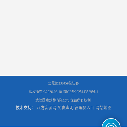
您是第
230459
位访客
版权所有 ©2026-08-10
鄂ICP备2025143529号-1
武汉圆意殡葬有限公司
保留所有权利.
技术支持：
八方资源网
免责声明
管理员入口
网站地图