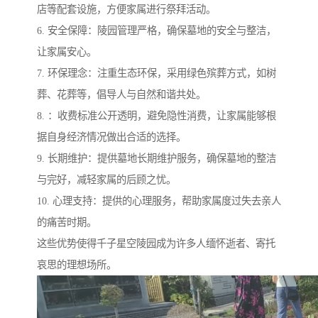
店等配套设施，方便家属进行祭拜活动。
6. 安全保障：陵园管理严格，确保墓地的安全与整洁，
让家属安心。
7. 环保理念：注重生态环保，采用绿色殡葬方式，如树
葬、花葬等，倡导人与自然和谐共处。
8. ：收费标准公开透明，避免隐性消费，让家属能够根
据自身经济情况做出合适的选择。
9. 长期维护：提供墓地长期维护服务，确保墓地的整洁
与完好，减轻家属的后顾之忧。
10. 心理支持：提供的心理服务，帮助家属度过失去亲人
的痛苦时期。
这些优势使得千子星空陵园成为许多人缅怀逝者、寄托
哀思的理想场所。