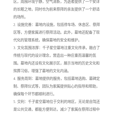
区，周围环境宁静，空气清新，为逝者提供了一个安详
的长眠之地，同时也为前来祭拜的亲友提供了一个舒适
的场所。
2. 设施完善：墓地内设施，包括停车场、休息区、祭拜
区等，方便家属进行祭拜活动。此外，墓地还配备了现
代化的管理系统，确保墓地的安全和维护。
3. 文化氛围浓厚：千子星空墓地注重文化传承，融合了
传统与现代的设计理念，营造出一种庄重而温馨的氛
围。墓地内还设有文化展示区，展示当地的历史文化和
殡葬习俗，增强了墓地的文化内涵。
4. 服务周到：墓地提供的服务，包括墓地选购、墓碑定
制、祭拜仪式等，团队为家属提供贴心的指导和帮助，
确保每个环节都顺利进行。
5. 交利：千子星空墓地位于交利的地区，无论是自驾还
是公共交通，都能方便到达，减少了家属在祭拜过程中