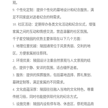
观。
9. 个性化定制：提供个性化的墓地设计和纪念服务，满
足不同家庭对逝者纪念的特需求。
10. 社区活动：定期举办各类文化活动和纪念仪式，增强
家属之间的互动和情感交流，营造温馨的社区氛围。
千子星空陵园的优势主要体现在以下几个方面：
1. 地理位置优越：陵园通常位于风景秀丽、交利的地
区，方便家属前往祭拜。
2. 环境优美：陵园设计注重自然景观与人文景观的结
合，提供宁静、安详的氛围，适合缅怀逝者。
3. 服务：提供的殡葬服务，包括墓地选择、葬礼策划、
墓碑定制等，满足家属的不同需求。
4. 文化底蕴深厚：陵园往往融入当地的文化特色，尊重
传统习俗，同时也能提供现代化的纪念方式。
5. 设施完善：陵园内设有停车场、休息区、祭祀用品商