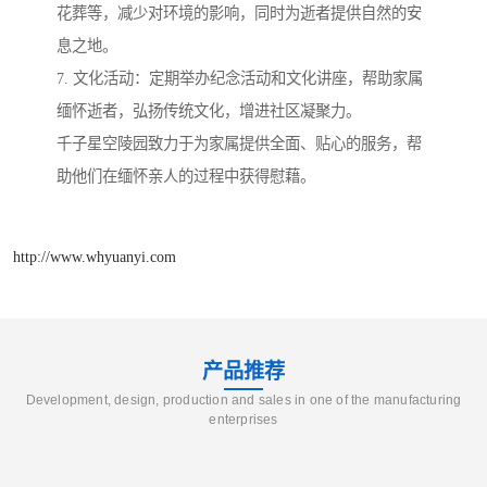
花葬等，减少对环境的影响，同时为逝者提供自然的安
息之地。
7. 文化活动：定期举办纪念活动和文化讲座，帮助家属
缅怀逝者，弘扬传统文化，增进社区凝聚力。
千子星空陵园致力于为家属提供全面、贴心的服务，帮
助他们在缅怀亲人的过程中获得慰藉。
http://www.whyuanyi.com
产品推荐
Development, design, production and sales in one of the manufacturing
enterprises