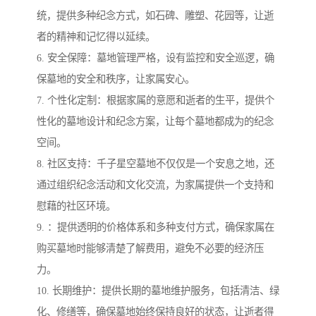
统，提供多种纪念方式，如石碑、雕塑、花园等，让逝
者的精神和记忆得以延续。
6. 安全保障：墓地管理严格，设有监控和安全巡逻，确
保墓地的安全和秩序，让家属安心。
7. 个性化定制：根据家属的意愿和逝者的生平，提供个
性化的墓地设计和纪念方案，让每个墓地都成为的纪念
空间。
8. 社区支持：千子星空墓地不仅仅是一个安息之地，还
通过组织纪念活动和文化交流，为家属提供一个支持和
慰藉的社区环境。
9. ：提供透明的价格体系和多种支付方式，确保家属在
购买墓地时能够清楚了解费用，避免不必要的经济压
力。
10. 长期维护：提供长期的墓地维护服务，包括清洁、绿
化、修缮等，确保墓地始终保持良好的状态，让逝者得