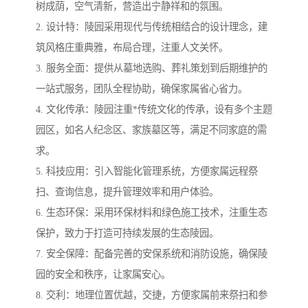
树成荫，空气清新，营造出宁静祥和的氛围。
2. 设计特：陵园采用现代与传统相结合的设计理念，建
筑风格庄重典雅，布局合理，注重人文关怀。
3. 服务全面：提供从墓地选购、葬礼策划到后期维护的
一站式服务，团队全程协助，确保家属省心省力。
4. 文化传承：陵园注重*传统文化的传承，设有多个主题
园区，如名人纪念区、家族墓区等，满足不同家庭的需
求。
5. 科技应用：引入智能化管理系统，方便家属远程祭
扫、查询信息，提升管理效率和用户体验。
6. 生态环保：采用环保材料和绿色施工技术，注重生态
保护，致力于打造可持续发展的生态陵园。
7. 安全保障：配备完善的安保系统和消防设施，确保陵
园的安全和秩序，让家属安心。
8. 交利：地理位置优越，交捷，方便家属前来祭扫和参