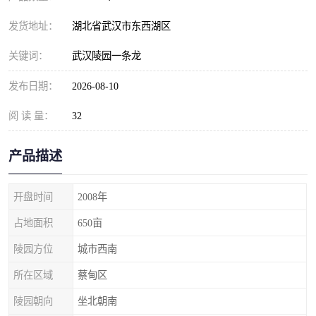
发货地址：
湖北省武汉市东西湖区
关键词：
武汉陵园一条龙
发布日期：
2026-08-10
阅 读 量：
32
产品描述
开盘时间
2008年
占地面积
650亩
陵园方位
城市西南
所在区域
蔡甸区
陵园朝向
坐北朝南