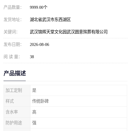
产品数量：
9999.00个
发货地址：
湖北省武汉市东西湖区
关键词：
武汉锦辉天堂文化园武汉圆意殡葬有限公司
发布日期：
2026-08-06
阅 读 量：
38
产品描述
加工定制
是
样式
传统卧碑
含水率
高
防护用途
强