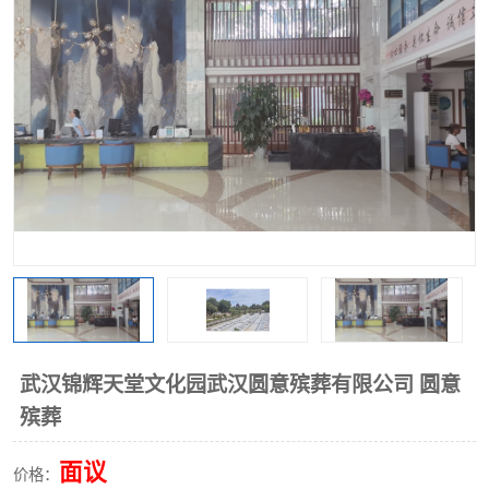
武汉锦辉天堂文化园武汉圆意殡葬有限公司 圆意
殡葬
面议
价格：