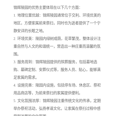
锦辉陵园的优势主要体现在以下几个方面：
1. 地理位置优越：锦辉陵园通常位于交利、环境优美的
地区，方便家属前来祭扫，同时也为逝者提供了一个宁
静安详的长眠之地。
2. 环境优美：陵园内绿树成荫，花草繁茂，整体设计注
重自然与人文的和谐统一，营造出一种庄重而温馨的氛
围。
3. 服务周到：锦辉陵园提供的殡葬服务，包括墓地选
购、墓碑定制、安葬仪式等，服务人员、贴心，能够满
足家属的需求。
4. 设施完善：陵园内设施，包括停车场、休息区、祭祀
用品商店等，为前来祭扫的家属提供便利。
5. 文化氛围浓厚：锦辉陵园注重传统文化的传承，定期
举办祭祀活动，弘扬孝道文化，让家属在祭扫过程中感