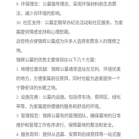
9. 环保理念：公墓倡导理念，采用环保材料和生态葬
法，减少对环境的影响。
10. 社区支持：公墓定期举办纪念活动和社区服务，为家
属提供情感支持和心理慰藉。
这些特点使锦辉公墓成为许多人选择安葬亲人的理想之
地。
锦辉公墓的优势主要体现在以下几个方面：
1. 地理位置优越：锦辉公墓通常选址在交利、环境优美
的地方，方便家属前往祭拜，同时也能为逝者提供一个
宁静安详的长眠之地。
2. 设施完善：公墓内设施，包括停车场、祭拜区、绿化
带等，为家属提供便捷的服务和舒适的环境。
3. 管理规范：锦辉公墓有的管理团队，确保墓地的日常
维护和管理工作有序进行，保障墓地的整洁和安全。
4. 服务周到：提供从选墓、安葬到后续祭拜等一站式服