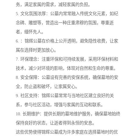
务，满足家属的需求，减轻家属的负担。
5. 文化氛围浓厚：公墓内常常融入传统文化元素，如纪
念碑、雕塑等，营造出一种庄重肃穆的氛围，尊重逝
者，缅怀先人。
6. ：锦辉公墓在价格上公开透明，避免隐性收费，让家
属在选择时更加放心。
7. 环保理念：注重环保和可持续发展，采用环保材料和
技术，减少对环境的影响，体现对自然和生命的尊重。
8. 安全保障：公墓设有完善的安保系统，确保墓地的安
全，防止盗和破坏，让家属安心。
9. 社区支持：锦辉公墓常常与当地社区建立良好的关
系，参与社区活动，增强与家属的互动和联系。
10. 长期维护：提供长期的墓地维护服务，确保墓地始终
保持良好的状态，让逝者得到永恒的安息。
这些优势使得锦辉公墓成为许多家庭在选择墓地时的优