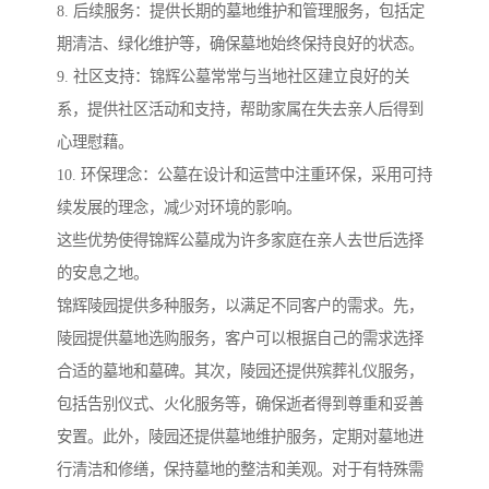
8. 后续服务：提供长期的墓地维护和管理服务，包括定
期清洁、绿化维护等，确保墓地始终保持良好的状态。
9. 社区支持：锦辉公墓常常与当地社区建立良好的关
系，提供社区活动和支持，帮助家属在失去亲人后得到
心理慰藉。
10. 环保理念：公墓在设计和运营中注重环保，采用可持
续发展的理念，减少对环境的影响。
这些优势使得锦辉公墓成为许多家庭在亲人去世后选择
的安息之地。
锦辉陵园提供多种服务，以满足不同客户的需求。先，
陵园提供墓地选购服务，客户可以根据自己的需求选择
合适的墓地和墓碑。其次，陵园还提供殡葬礼仪服务，
包括告别仪式、火化服务等，确保逝者得到尊重和妥善
安置。此外，陵园还提供墓地维护服务，定期对墓地进
行清洁和修缮，保持墓地的整洁和美观。对于有特殊需