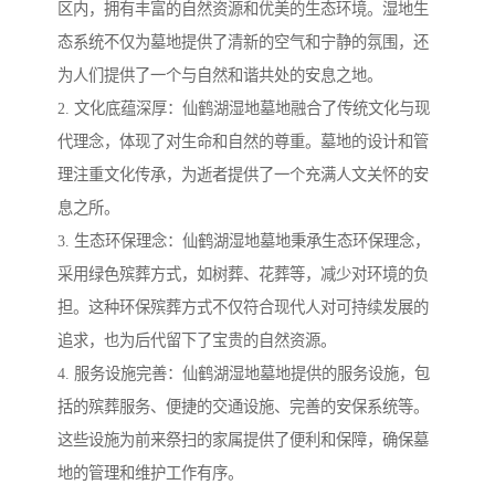
区内，拥有丰富的自然资源和优美的生态环境。湿地生
态系统不仅为墓地提供了清新的空气和宁静的氛围，还
为人们提供了一个与自然和谐共处的安息之地。
2. 文化底蕴深厚：仙鹤湖湿地墓地融合了传统文化与现
代理念，体现了对生命和自然的尊重。墓地的设计和管
理注重文化传承，为逝者提供了一个充满人文关怀的安
息之所。
3. 生态环保理念：仙鹤湖湿地墓地秉承生态环保理念，
采用绿色殡葬方式，如树葬、花葬等，减少对环境的负
担。这种环保殡葬方式不仅符合现代人对可持续发展的
追求，也为后代留下了宝贵的自然资源。
4. 服务设施完善：仙鹤湖湿地墓地提供的服务设施，包
括的殡葬服务、便捷的交通设施、完善的安保系统等。
这些设施为前来祭扫的家属提供了便利和保障，确保墓
地的管理和维护工作有序。