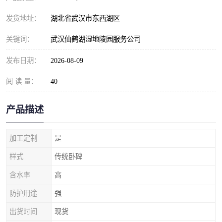
发货地址：
湖北省武汉市东西湖区
关键词：
武汉仙鹤湖湿地陵园服务公司
发布日期：
2026-08-09
阅 读 量：
40
产品描述
加工定制
是
样式
传统卧碑
含水率
高
防护用途
强
出货时间
现货