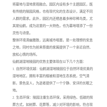
将墓地与湿地景观融合。园区内设有多个主题园区，既
有传统的陵园风格，也有现代化的生态设计，满足不同
人群的需求。此外，园区内还栖息着多种珍稀鸟类，尤
其是仙鹤，成为这里的一大特色，也为墓地增添了一份
灵性与诗意。
整体环境清幽雅致，远离城市喧嚣，是一处理想的安息
之地，同时也为前来祭奠的家属提供了一个亲近自然、
放松心情的场所。
仙鹤湖湿地陵园的优势主要体现在以下几个方面：
1. 自然环境优越：仙鹤湖湿地陵园位于自然环境优美的
湿地地区，拥有丰富的植被和湿地生态系统，空气清
新，景色宜人，为逝者提供了一个宁静、安详的长眠之
地。
2. 生态环保：陵园注重生态环保，采用绿色、低碳的殡
葬方式，如树葬、花葬等，减少对环境的影响，符合现