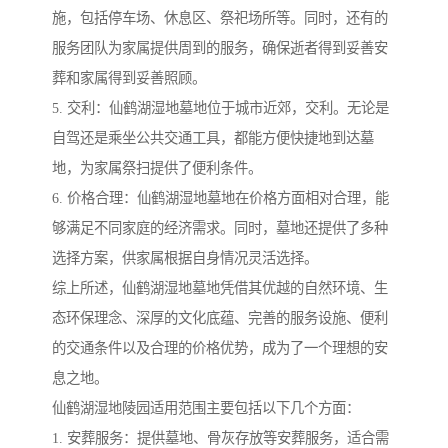
施，包括停车场、休息区、祭祀场所等。同时，还有的
服务团队为家属提供周到的服务，确保逝者得到妥善安
葬和家属得到妥善照顾。
5. 交利：仙鹤湖湿地墓地位于城市近郊，交利。无论是
自驾还是乘坐公共交通工具，都能方便快捷地到达墓
地，为家属祭扫提供了便利条件。
6. 价格合理：仙鹤湖湿地墓地在价格方面相对合理，能
够满足不同家庭的经济需求。同时，墓地还提供了多种
选择方案，供家属根据自身情况灵活选择。
综上所述，仙鹤湖湿地墓地凭借其优越的自然环境、生
态环保理念、深厚的文化底蕴、完善的服务设施、便利
的交通条件以及合理的价格优势，成为了一个理想的安
息之地。
仙鹤湖湿地陵园适用范围主要包括以下几个方面：
1. 安葬服务：提供墓地、骨灰存放等安葬服务，适合需