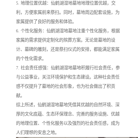
5. 地理位置优越：仙鹤湖湿地墓地地理位置优越，交
利，方便家属前来祭扫。同时，墓地周边配套设施，为
家属提供了良好的服务和体验。
6. 个性化服务：仙鹤湖湿地墓地注重个性化服务，根据
家属的需求提供定制化的殡葬方案。无论是墓地的设
计、墓碑的雕刻，还是祭扫仪式的安排，都能满足家属
的个性化需求。
7. 社会责任感强：仙鹤湖湿地墓地积履行社会责任，参
与公益事业，关注环境保护和生态建设。这种社会责任
感不仅提升了墓地的社会形象，也为社会做出了积贡
献。
综上所述，仙鹤湖湿地墓地凭借其优越的自然环境、深
厚的文化底蕴、生态环保理念、完善的服务设施、优越
的地理位置、个性化服务以及强烈的社会责任感，成为
人们理想的安息之地。