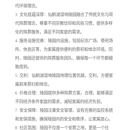
代环保理念。
3. 文化底蕴深厚：仙鹤湖湿地陵园融合了传统文化与现
代殡葬理念，尊重不同宗教信仰和风俗习惯，提供多样
化的殡葬服务，满足不同家庭的需求。
4. 服务设施完善：陵园内设施，包括纪念广场、祭祀场
所、休息区等，为家属提供便利的祭祀和悼念环境。同
时，陵园还提供的殡葬服务团队，确保每一个环节都细
致周到。
5. 交利：仙鹤湖湿地陵园地理位置优越，交利，方便家
属前来祭扫和悼念。
6. 价格合理：陵园提供多种殡葬方案，合理，能够满足
不同经济条件家庭的需求，减轻家属的经济负担。
7. 安全保障：陵园注重安全管理，设有完善的监控系统
和安保措施，确保陵园内的安全和秩序，让家属放心。
8. 社区氛围：陵园不仅是一个安葬之地，更是一个社