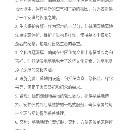
1. 自然环境优越：仙鹤湖湿地墓地坐落在风景秀丽的湿
地环境中，拥有清新的空气和宁静的氛围，为逝者提供
了一个安详的长眠之地。
2. 生态保护良好：作为湿地的一部分，仙鹤湖湿地墓地
注重生态保护，维护了生物多样性，使得墓地不仅是对
逝者的纪念，也是对自然生态的尊重。
3. 文化底蕴深厚：仙鹤在中国传统文化中象征着长寿和
吉祥，仙鹤湖湿地墓地融合了这些文化元素，为墓地增
添了深厚的文化内涵。
4. 设施完善：墓地内设施，包括纪念堂、祭祀区、绿化
带等，满足了家属祭祀和纪念的需求。
5. 管理：仙鹤湖湿地墓地的管理团队，提供从墓地选
择、安葬仪式到后续维护的一站式服务，确保家属的每
一个环节都能得到妥善处理。
6. 交利：墓地地理位置优越，交利，方便家属前来祭拜