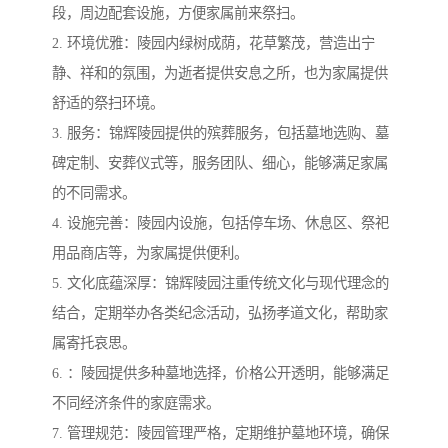
段，周边配套设施，方便家属前来祭扫。
2. 环境优雅：陵园内绿树成荫，花草繁茂，营造出宁
静、祥和的氛围，为逝者提供安息之所，也为家属提供
舒适的祭扫环境。
3. 服务：锦辉陵园提供的殡葬服务，包括墓地选购、墓
碑定制、安葬仪式等，服务团队、细心，能够满足家属
的不同需求。
4. 设施完善：陵园内设施，包括停车场、休息区、祭祀
用品商店等，为家属提供便利。
5. 文化底蕴深厚：锦辉陵园注重传统文化与现代理念的
结合，定期举办各类纪念活动，弘扬孝道文化，帮助家
属寄托哀思。
6. ：陵园提供多种墓地选择，价格公开透明，能够满足
不同经济条件的家庭需求。
7. 管理规范：陵园管理严格，定期维护墓地环境，确保