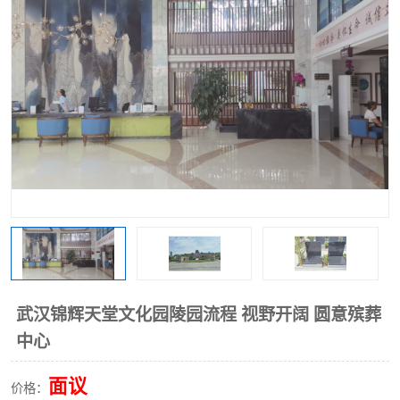
武汉锦辉天堂文化园陵园流程 视野开阔 圆意殡葬
中心
面议
价格：