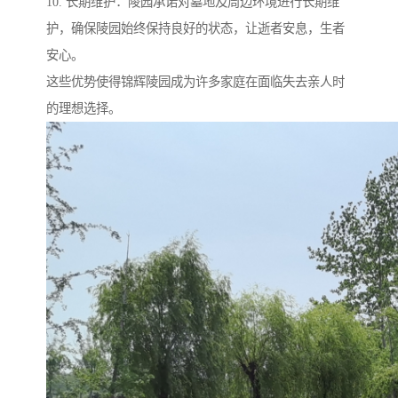
10. 长期维护：陵园承诺对墓地及周边环境进行长期维
护，确保陵园始终保持良好的状态，让逝者安息，生者
安心。
这些优势使得锦辉陵园成为许多家庭在面临失去亲人时
的理想选择。