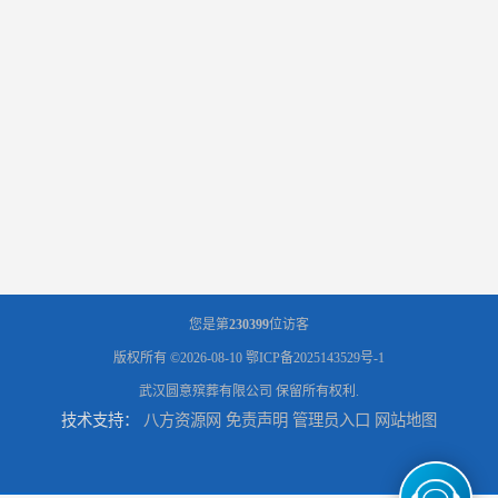
您是第
230399
位访客
版权所有 ©2026-08-10
鄂ICP备2025143529号-1
武汉圆意殡葬有限公司
保留所有权利.
技术支持：
八方资源网
免责声明
管理员入口
网站地图