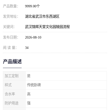
产品数量：
9999.00个
发货地址：
湖北省武汉市东西湖区
关键词：
武汉锦辉天堂文化园陵园流程
发布日期：
2026-08-10
阅 读 量：
34
产品描述
加工定制
是
样式
传统卧碑
含水率
高
防护用途
强