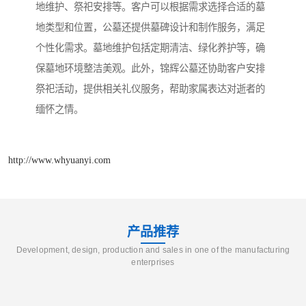
地维护、祭祀安排等。客户可以根据需求选择合适的墓
地类型和位置，公墓还提供墓碑设计和制作服务，满足
个性化需求。墓地维护包括定期清洁、绿化养护等，确
保墓地环境整洁美观。此外，锦辉公墓还协助客户安排
祭祀活动，提供相关礼仪服务，帮助家属表达对逝者的
缅怀之情。
http://www.whyuanyi.com
产品推荐
Development, design, production and sales in one of the manufacturing
enterprises