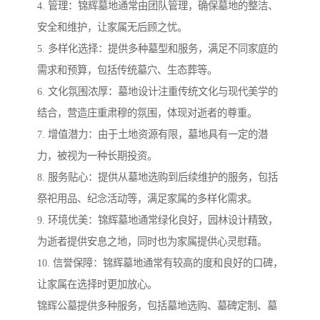
4. 管理：锦辉墓地通常由团队管理，确保墓地的整洁、
安全和维护，让家属无后顾之忧。
5. 多样化选择：提供多种墓型和服务，满足不同家庭的
需求和预算，包括传统墓穴、生态葬等。
6. 文化氛围浓厚：墓地设计注重传统文化与现代美学的
结合，营造庄重肃穆的氛围，体现对逝者的尊重。
7. 增值潜力：由于土地资源有限，墓地具有一定的潜
力，被视为一种长期投资。
8. 服务贴心：提供从墓地选购到后续维护的服务，包括
祭祀用品、纪念活动等，满足家属的多样化需求。
9. 环境优美：锦辉墓地通常绿化良好，园林设计精致，
为逝者提供安息之地，同时也为家属提供心灵慰藉。
10. 信誉保障：锦辉墓地通常有较高的度和良好的口碑，
让家属在选择时更加放心。
锦辉公墓提供多种服务，包括墓地选购、墓碑定制、墓