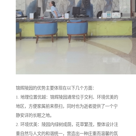
锦辉陵园的优势主要体现在以下几个方面：
1. 地理位置优越：锦辉陵园通常位于交利、环境优美的
地区，方便家属前来祭扫，同时也为逝者提供了一个宁
静安详的长眠之地。
2. 环境优美：陵园内绿树成荫，花草繁茂，整体设计注
重自然与人文的和谐统一，营造出一种庄重而温馨的氛