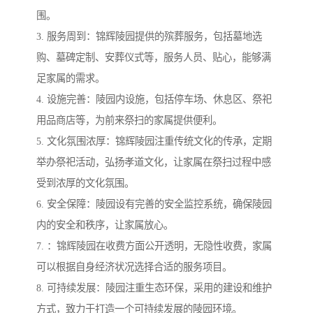
围。
3. 服务周到：锦辉陵园提供的殡葬服务，包括墓地选
购、墓碑定制、安葬仪式等，服务人员、贴心，能够满
足家属的需求。
4. 设施完善：陵园内设施，包括停车场、休息区、祭祀
用品商店等，为前来祭扫的家属提供便利。
5. 文化氛围浓厚：锦辉陵园注重传统文化的传承，定期
举办祭祀活动，弘扬孝道文化，让家属在祭扫过程中感
受到浓厚的文化氛围。
6. 安全保障：陵园设有完善的安全监控系统，确保陵园
内的安全和秩序，让家属放心。
7. ：锦辉陵园在收费方面公开透明，无隐性收费，家属
可以根据自身经济状况选择合适的服务项目。
8. 可持续发展：陵园注重生态环保，采用的建设和维护
方式，致力于打造一个可持续发展的陵园环境。