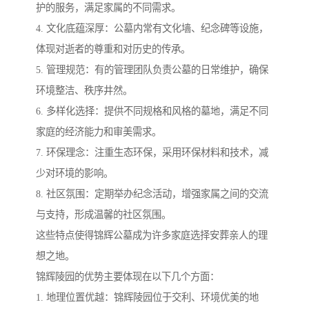
护的服务，满足家属的不同需求。
4. 文化底蕴深厚：公墓内常有文化墙、纪念碑等设施，
体现对逝者的尊重和对历史的传承。
5. 管理规范：有的管理团队负责公墓的日常维护，确保
环境整洁、秩序井然。
6. 多样化选择：提供不同规格和风格的墓地，满足不同
家庭的经济能力和审美需求。
7. 环保理念：注重生态环保，采用环保材料和技术，减
少对环境的影响。
8. 社区氛围：定期举办纪念活动，增强家属之间的交流
与支持，形成温馨的社区氛围。
这些特点使得锦辉公墓成为许多家庭选择安葬亲人的理
想之地。
锦辉陵园的优势主要体现在以下几个方面：
1. 地理位置优越：锦辉陵园位于交利、环境优美的地