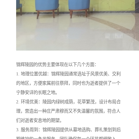
锦辉陵园的优势主要体现在以下几个方面：
1. 地理位置优越：锦辉陵园通常选址于风景优美、交利
的地区，方便家属前往祭拜，同时也为逝者提供了一个
宁静安详的长眠之地。
2. 环境优美：陵园内绿树成荫，花草繁茂，设计布局合
理，营造出一种庄严肃穆而又不失温馨的氛围，符合人
们对逝者安息地的期望。
3. 服务周到：锦辉陵园提供从墓地选购、葬礼策划到后
期维护的一条龙服务，团队确保每一个环节都细致入