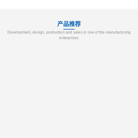
产品推荐
Development, design, production and sales in one of the manufacturing
enterprises