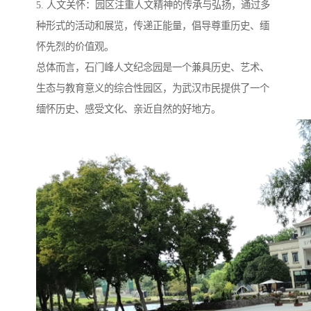
5. 人文关怀：园区注重人文精神的传承与弘扬，通过多
种形式的活动和展览，传递正能量，倡导尊重历史、缅
怀先烈的价值观。
总体而言，石门峰人文纪念园是一个兼具历史、艺术、
生态与教育意义的综合性园区，为武汉市民提供了一个
缅怀历史、感受文化、亲近自然的好地方。