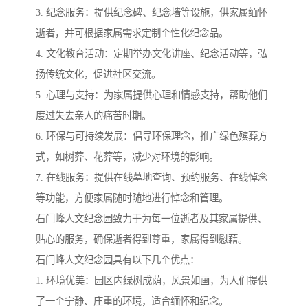
3. 纪念服务：提供纪念碑、纪念墙等设施，供家属缅怀
逝者，并可根据家属需求定制个性化纪念品。
4. 文化教育活动：定期举办文化讲座、纪念活动等，弘
扬传统文化，促进社区交流。
5. 心理与支持：为家属提供心理和情感支持，帮助他们
度过失去亲人的痛苦时期。
6. 环保与可持续发展：倡导环保理念，推广绿色殡葬方
式，如树葬、花葬等，减少对环境的影响。
7. 在线服务：提供在线墓地查询、预约服务、在线悼念
等功能，方便家属随时随地进行悼念和管理。
石门峰人文纪念园致力于为每一位逝者及其家属提供、
贴心的服务，确保逝者得到尊重，家属得到慰藉。
石门峰人文纪念园具有以下几个优点：
1. 环境优美：园区内绿树成荫，风景如画，为人们提供
了一个宁静、庄重的环境，适合缅怀和纪念。