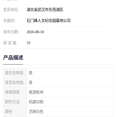
发货地址：
湖北省武汉市东西湖区
关键词：
石门峰人文纪念园墓地公司
发布日期：
2026-08-10
阅 读 量：
33
产品描述
是否支持加工定制
是
是否支持加印LOGO
是
使用场景
旅游胜地
制作方法
机器切割
颜色
芝麻白色