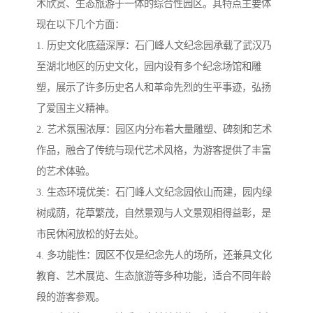
术欣赏、生态旅游于一体的综合性园区。其特点主要体
现在以下几个方面：
1. 历史文化底蕴深厚：石门峰人文纪念园承载了武汉乃
至湖北地区的历史文化，园内设有多个纪念场馆和雕
塑，展示了许多历史名人和革命先烈的生平事迹，弘扬
了爱国主义精神。
2. 艺术氛围浓厚：园区内分布着大量雕塑、碑刻和艺术
作品，融合了传统与现代艺术风格，为游客提供了丰富
的艺术体验。
3. 生态环境优美：石门峰人文纪念园依山而建，园内绿
树成荫，花草繁茂，自然景观与人文景观相得益彰，是
市民休闲放松的好去处。
4. 多功能性：园区不仅是纪念先人的场所，还兼具文化
教育、艺术展览、生态旅游等多种功能，适合不同年龄
段的游客参观。