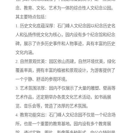
念、教育、文化、艺术为一体的综合性人文纪念公园。
其主要特点包括：
1. 历史文化底蕴深厚：石门峰人文纪念园以纪念历史名
人和弘扬传统文化为核心，园内设有多个纪念馆和纪念
碑，展示了许多历史事件和人物事迹，具有丰富的历史
文化内涵。
2. 自然景观优美：园区依山而建，自然环境优美，绿化
覆盖率高，拥有丰富的植被和景观设计，为游客提供了
一个宁静、舒适的参观环境。
3. 艺术氛围浓厚：园内不仅展示了大量的雕塑、壁画等
艺术作品，还定期举办各类文化艺术活动，如书画展
览、音乐会等，营造了浓厚的艺术氛围。
4. 教育功能突出：石门峰人文纪念园不仅是一个纪念场
所，也是一个重要的教育基地。园内设有多个教育展
馆，通过实物、图片、影像等多种形式，向公众特别是