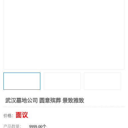
武汉墓地公司 圆意殡葬 景致雅致
面议
价格：
产品数量：
9999.00个