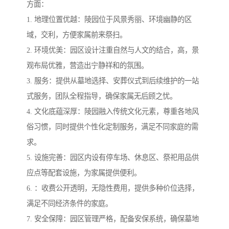
方面：
1. 地理位置优越：陵园位于风景秀丽、环境幽静的区
域，交利，方便家属前来祭扫。
2. 环境优美：园区设计注重自然与人文的结合，高，景
观布局优雅，营造出宁静祥和的氛围。
3. 服务：提供从墓地选择、安葬仪式到后续维护的一站
式服务，团队全程指导，确保家属无后顾之忧。
4. 文化底蕴深厚：陵园融入传统文化元素，尊重各地风
俗习惯，同时提供个性化定制服务，满足不同家庭的需
求。
5. 设施完善：园区内设有停车场、休息区、祭祀用品供
应点等配套设施，为家属提供便利。
6. ：收费公开透明，无隐性费用，提供多种价位选择，
满足不同经济条件的家庭。
7. 安全保障：园区管理严格，配备安保系统，确保墓地