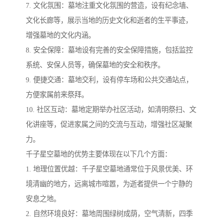
7. 文化氛围：墓地注重文化氛围的营造，设有纪念墙、
文化长廊等，展示当地的历史文化和逝者的生平事迹，
增强墓地的文化内涵。
8. 安全保障：墓地设有完善的安全保障措施，包括监控
系统、安保人员等，确保墓地的安全和秩序。
9. 便捷交通：墓地交利，设有停车场和公共交通站点，
方便家属前来祭拜。
10. 社区互动：墓地定期举办社区活动，如清明祭扫、文
化讲座等，促进家属之间的交流与互动，增强社区凝聚
力。
千子星空墓地的优势主要体现在以下几个方面：
1. 地理位置优越：千子星空墓地通常位于风景优美、环
境清幽的地方，远离城市喧嚣，为逝者提供一个宁静的
安息之地。
2. 自然环境良好：墓地周围绿树成荫，空气清新，四季