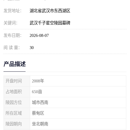
发货地址：
湖北省武汉市东西湖区
关键词：
武汉千子星空陵园墓碑
发布日期：
2026-08-07
阅 读 量：
30
产品描述
开盘时间
2008年
占地面积
650亩
陵园方位
城市西南
所在区域
蔡甸区
陵园朝向
坐北朝南