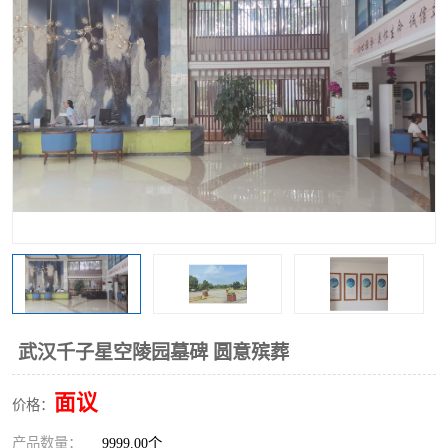
武汉千子星空陵园墓碑 圆意殡葬
面议
价格：
产品数量：
9999.00个