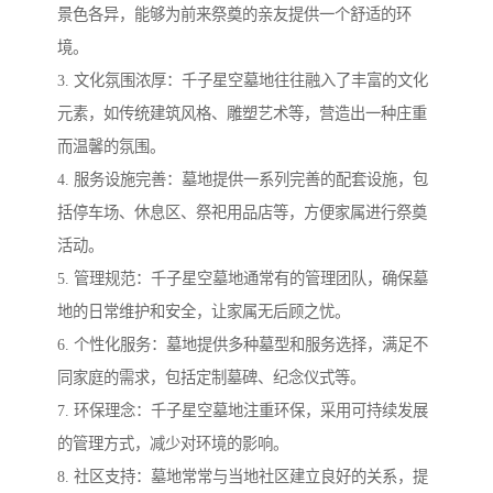
景色各异，能够为前来祭奠的亲友提供一个舒适的环
境。
3. 文化氛围浓厚：千子星空墓地往往融入了丰富的文化
元素，如传统建筑风格、雕塑艺术等，营造出一种庄重
而温馨的氛围。
4. 服务设施完善：墓地提供一系列完善的配套设施，包
括停车场、休息区、祭祀用品店等，方便家属进行祭奠
活动。
5. 管理规范：千子星空墓地通常有的管理团队，确保墓
地的日常维护和安全，让家属无后顾之忧。
6. 个性化服务：墓地提供多种墓型和服务选择，满足不
同家庭的需求，包括定制墓碑、纪念仪式等。
7. 环保理念：千子星空墓地注重环保，采用可持续发展
的管理方式，减少对环境的影响。
8. 社区支持：墓地常常与当地社区建立良好的关系，提