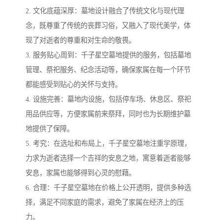
2. 文化底蕴深厚：墓地设计融合了传统文化与现代理
念，既尊重了传统的丧葬习俗，又融入了现代美学，体
现了对逝者的尊重和对生命的敬畏。
3. 服务贴心周到：千子星空墓地提供的服务，包括墓地
管理、祭祀服务、纪念活动等，确保家属在每一个环节
都能感受到贴心的关怀与支持。
4. 设施完善：墓地内设施，包括停车场、休息区、祭祀
用品供应等，方便家属前来祭拜，同时也为长期维护墓
地提供了保障。
5. 考究：在选址和布局上，千子星空墓地注重学原理，
力求为逝者选择一个吉祥的安息之地，寓意着逝者能够
安息，家属也能够得到心灵的慰藉。
6. 合理：千子星空墓地在价格上公开透明，提供多种选
择，满足不同家庭的需求，避免了家属在经济上的压
力。