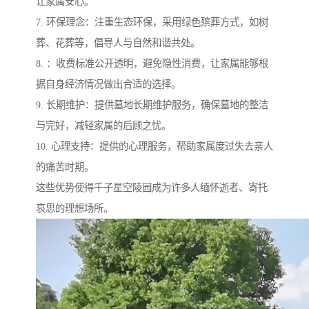
让家属安心。
7. 环保理念：注重生态环保，采用绿色殡葬方式，如树
葬、花葬等，倡导人与自然和谐共处。
8. ：收费标准公开透明，避免隐性消费，让家属能够根
据自身经济情况做出合适的选择。
9. 长期维护：提供墓地长期维护服务，确保墓地的整洁
与完好，减轻家属的后顾之忧。
10. 心理支持：提供的心理服务，帮助家属度过失去亲人
的痛苦时期。
这些优势使得千子星空陵园成为许多人缅怀逝者、寄托
哀思的理想场所。