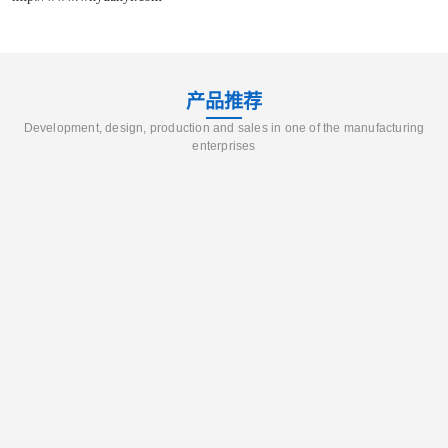
产品推荐
Development, design, production and sales in one of the manufacturing
enterprises