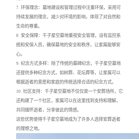
7. 环保理念：墓地建设和管理过程中注重环保，采用可
持续发展的理念，减少对环境的影响，体现了对自然和
生命的尊重。
8. 安全保障：千子星空墓地重视安全管理，设有监控系
统和安保人员，确保墓地的安全和秩序，让家属能够安
心。
9. 纪念方式多样：除了传统的墓碑纪念，千子星空墓地
还提供多种纪念方式，如树葬、花坛葬等，让家属可以
根据逝者的意愿和家庭的传统选择合适的纪念方式。
10. 社区支持：千子星空墓地不仅仅是一个安葬场所，它
还构建了一个社区，家属可以在这里找到支持和理解，
共同缅怀逝者，分享彼此的情感。
这些优势使得千子星空墓地成为了许多人选择安葬逝者
的理想之地。