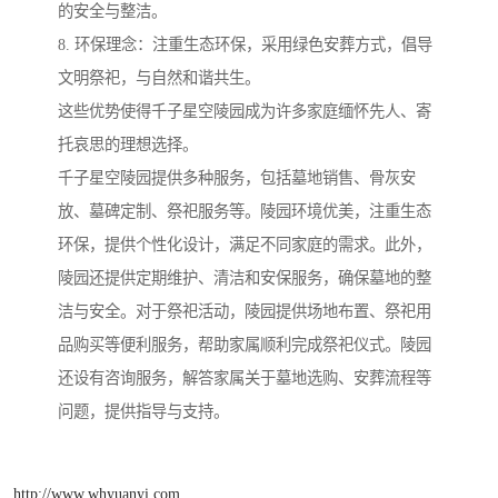
的安全与整洁。
8. 环保理念：注重生态环保，采用绿色安葬方式，倡导
文明祭祀，与自然和谐共生。
这些优势使得千子星空陵园成为许多家庭缅怀先人、寄
托哀思的理想选择。
千子星空陵园提供多种服务，包括墓地销售、骨灰安
放、墓碑定制、祭祀服务等。陵园环境优美，注重生态
环保，提供个性化设计，满足不同家庭的需求。此外，
陵园还提供定期维护、清洁和安保服务，确保墓地的整
洁与安全。对于祭祀活动，陵园提供场地布置、祭祀用
品购买等便利服务，帮助家属顺利完成祭祀仪式。陵园
还设有咨询服务，解答家属关于墓地选购、安葬流程等
问题，提供指导与支持。
http://www.whyuanyi.com