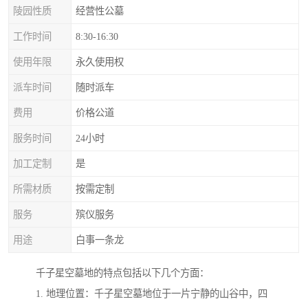
陵园性质
经营性公墓
工作时间
8:30-16:30
使用年限
永久使用权
派车时间
随时派车
费用
价格公道
服务时间
24小时
加工定制
是
所需材质
按需定制
服务
殡仪服务
用途
白事一条龙
千子星空墓地的特点包括以下几个方面：
1. 地理位置：千子星空墓地位于一片宁静的山谷中，四