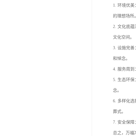
1. 环境
的理想场所
2. 文化
文化空间。
3. 设施
和悼念。
4. 服务
5. 生态
念。
6. 多样
葬式。
7. 安全
总之，万福