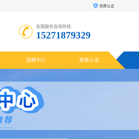
资质认证
全国服务咨询热线:
15271879329
招聘中心
荣誉认证