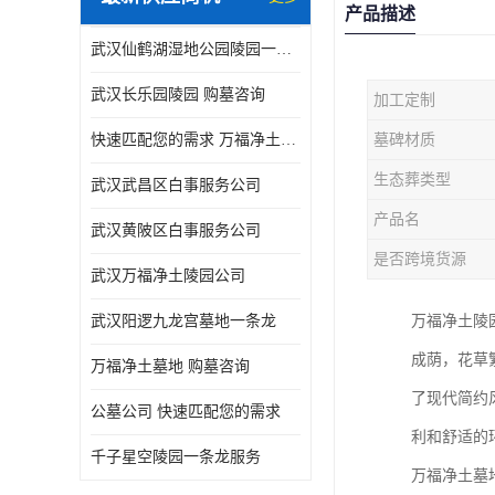
产品描述
武汉仙鹤湖湿地公园陵园一条龙服务
武汉长乐园陵园 购墓咨询
加工定制
快速匹配您的需求 万福净土墓地流程
墓碑材质
生态葬类型
武汉武昌区白事服务公司
产品名
武汉黄陂区白事服务公司
是否跨境货源
武汉万福净土陵园公司
武汉阳逻九龙宫墓地一条龙
万福净土陵
成荫，花草
万福净土墓地 购墓咨询
了现代简约
公墓公司 快速匹配您的需求
利和舒适的
千子星空陵园一条龙服务
万福净土墓