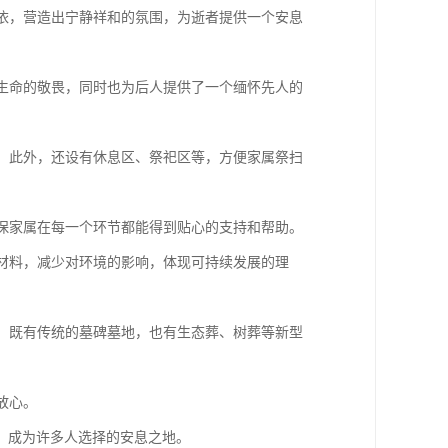
相依，营造出宁静祥和的氛围，为逝者提供一个安息
对生命的敬畏，同时也为后人提供了一个缅怀先人的
性。此外，还设有休息区、祭祀区等，方便家属祭扫
确保家属在每一个环节都能得到贴心的支持和帮助。
保材料，减少对环境的影响，体现可持续发展的理
算，既有传统的墓碑墓地，也有生态葬、树葬等新型
放心。
，成为许多人选择的安息之地。