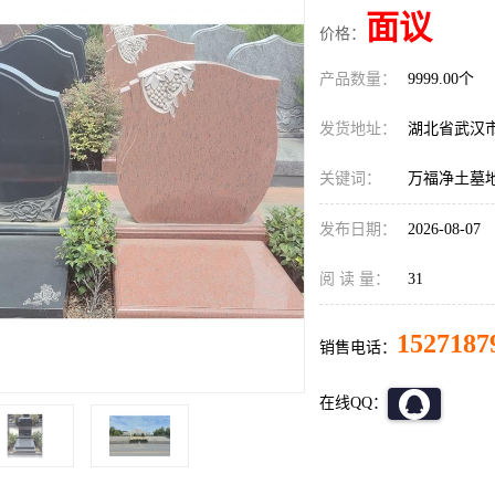
面议
价格：
产品数量：
9999.00个
发货地址：
湖北省武汉
关键词：
万福净土墓
发布日期：
2026-08-07
阅 读 量：
31
1527187
销售电话：
在线QQ：