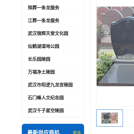
殡葬一条龙服务
江葬一条龙服务
武汉锦辉天堂文化园
仙鹤湖湿地公园
长乐园陵园
万福净土陵园
武汉市阳逻九龙宫陵园
石门峰人文纪念园
武汉千子星空陵园
最新供应商机
更多