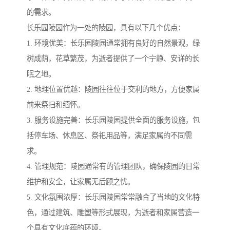
的需求。
长乐园陵园作为一处的陵园，具有以下几个优点：
1. 环境优美：长乐园陵园通常拥有良好的自然景观，绿
树成荫，花草繁茂，为逝者提供了一个宁静、安详的长
眠之地。
2. 地理位置优越：陵园往往位于交利的地方，方便家属
前来祭扫和缅怀。
3. 服务设施完善：长乐园陵园提供全面的服务设施，包
括停车场、休息区、祭祀用品等，满足家属的不同需
求。
4. 管理规范：陵园通常有的管理团队，确保陵园的日常
维护和安全，让家属无后顾之忧。
5. 文化氛围浓厚：长乐园陵园常常融合了当地的文化特
色，通过建筑、雕塑等形式展现，为逝者和家属营造一
个具有文化底蕴的环境。