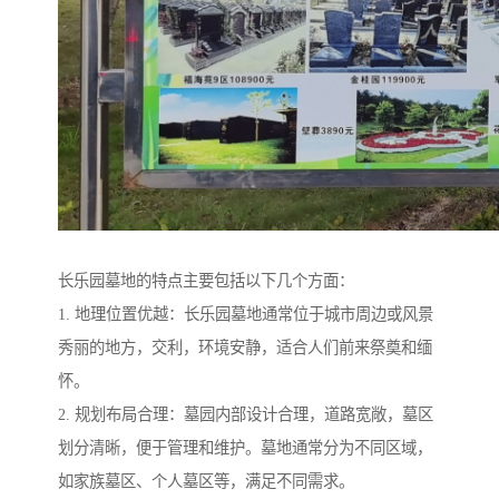
长乐园墓地的特点主要包括以下几个方面：
1. 地理位置优越：长乐园墓地通常位于城市周边或风景
秀丽的地方，交利，环境安静，适合人们前来祭奠和缅
怀。
2. 规划布局合理：墓园内部设计合理，道路宽敞，墓区
划分清晰，便于管理和维护。墓地通常分为不同区域，
如家族墓区、个人墓区等，满足不同需求。