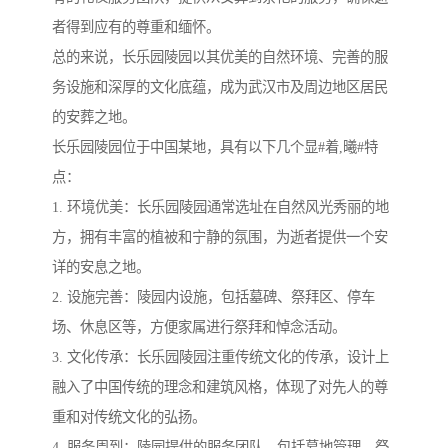
者得到应有的尊重和缅怀。
总的来说，长乐园陵园以其优美的自然环境、完善的服
务设施和深厚的文化底蕴，成为武汉市及周边地区居民
的安葬之地。
长乐园陵园位于中国某地，具有以下几个显#着,曦#特
点：
1. 环境优美：长乐园陵园通常选址在自然风光秀丽的地
方，拥有丰富的植被和宁静的氛围，为逝者提供一个安
详的安息之地。
2. 设施完善：陵园内设施，包括墓碑、祭拜区、停车
场、休息区等，方便家属进行祭拜和悼念活动。
3. 文化传承：长乐园陵园注重传统文化的传承，设计上
融入了中国传统的理念和建筑风格，体现了对先人的尊
重和对传统文化的弘扬。
4. 服务周到：陵园提供的服务团队，包括墓地管理、祭