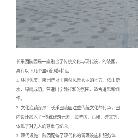
长乐园陵园是一座融合了传统文化与现代设计的陵园，
具有以下几个显#着,曦#特点：
1. 环境优美：陵园选址于自然风景秀丽的地方，依山傍
水，绿树成荫，营造出宁静祥和的氛围，适合追思和缅
怀。
2. 文化底蕴深厚：长乐园陵园注重传统文化的传承，园
内设计融入了*传统建筑元素，如牌坊、石雕、碑文等，
体现了对先人的尊重与纪念。
3. 现代设施：陵园配备了现代化的管理设施和服务体