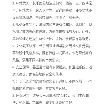
3. 环境优美：长乐园墓地注重绿化，植被丰富，四季常
青，环境优美，给人以宁静、安详的感觉。许多墓地还
设有景观湖泊、亭台楼阁等，增添了自然美感。
4. 服务设施完善：墓园内通常设有停车场、休息区、祭
祀用品商店等配套设施，方便前来祭拜的人们。此外，
墓地管理方还提供墓位维护、清洁、祭祀指导等服务。
5. 文化氛围浓厚：长乐园墓地通常融入当地文化元素，
墓碑设计风格多样，既有传统中式风格，也有现代简约
风格，满足不同人群的审美需求。
6. 安全保障：墓园通常设有安保措施，如监控系统、巡
逻人员等，确保墓地的安全和秩序。
7. ：长乐园墓地的价格通常公开透明，不同区域、不同
规格的墓位价格明确，方便客户选择。
8. 环保理念：许多长乐园墓地倡导理念，采用生态葬
法，如树葬、花葬等，减少对环境的负担。