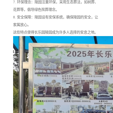
7. 环保理念：陵园注重环保，采用生态葬法，如树葬、
花葬等，倡导绿色殡葬理念。
8. 安全保障：陵园设有安保系统，确保陵园的安全，让
家属放心。
这些特点使得长乐园陵园成为许多人选择的安息之地。