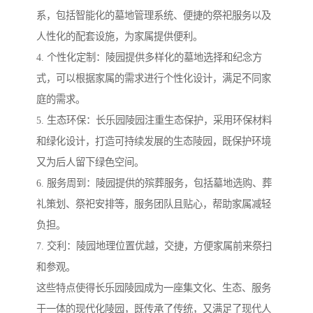
系，包括智能化的墓地管理系统、便捷的祭祀服务以及
人性化的配套设施，为家属提供便利。
4. 个性化定制：陵园提供多样化的墓地选择和纪念方
式，可以根据家属的需求进行个性化设计，满足不同家
庭的需求。
5. 生态环保：长乐园陵园注重生态保护，采用环保材料
和绿化设计，打造可持续发展的生态陵园，既保护环境
又为后人留下绿色空间。
6. 服务周到：陵园提供的殡葬服务，包括墓地选购、葬
礼策划、祭祀安排等，服务团队且贴心，帮助家属减轻
负担。
7. 交利：陵园地理位置优越，交捷，方便家属前来祭扫
和参观。
这些特点使得长乐园陵园成为一座集文化、生态、服务
于一体的现代化陵园，既传承了传统，又满足了现代人