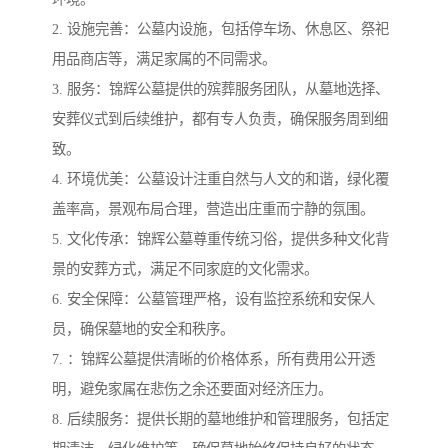
2. 设施完善：公墓内设施，包括停车场、休息区、祭祀
用品商店等，满足家属的不同需求。
3. 服务：锦辉公墓提供的殡葬服务团队，从墓地选择、
安葬仪式到后续维护，都有专人负责，确保服务周到细
致。
4. 环境优美：公墓设计注重自然与人文的和谐，绿化覆
盖率高，景观布局合理，营造出庄重而宁静的氛围。
5. 文化传承：锦辉公墓尊重传统习俗，提供多种文化背
景的安葬方式，满足不同家庭的文化需求。
6. 安全保障：公墓管理严格，设有监控系统和安保人
员，确保墓地的安全和秩序。
7. ：锦辉公墓提供清晰的价格体系，所有费用公开透
明，避免家属在悲伤之余还要面对经济压力。
8. 后续服务：提供长期的墓地维护和管理服务，包括定