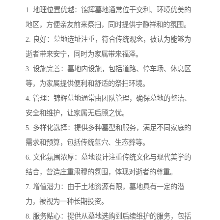
1. 地理位置优越：锦辉墓地通常位于交利、环境优美的
地区，方便亲友前来祭扫，同时提供宁静祥和的氛围。
2. 良好：墓地选址注重，符合传统观念，被认为能够为
逝者带来安宁，同时为家属带来福泽。
3. 设施完善：墓地内设施，包括道路、停车场、休息区
等，为家属提供便利和舒适的祭扫环境。
4. 管理：锦辉墓地通常由团队管理，确保墓地的整洁、
安全和维护，让家属无后顾之忧。
5. 多样化选择：提供多种墓型和服务，满足不同家庭的
需求和预算，包括传统墓穴、生态葬等。
6. 文化氛围浓厚：墓地设计注重传统文化与现代美学的
结合，营造庄重肃穆的氛围，体现对逝者的尊重。
7. 增值潜力：由于土地资源有限，墓地具有一定的潜
力，被视为一种长期投资。
8. 服务贴心：提供从墓地选购到后续维护的服务，包括