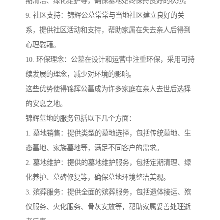
期清洁、绿化维护等，确保墓地始终保持良好的状态。
9. 社区支持：锦辉公墓常常与当地社区建立良好的关
系，提供社区活动和支持，帮助家属在失去亲人后得到
心理慰藉。
10. 环保理念：公墓在设计和运营中注重环保，采用可持
续发展的理念，减少对环境的影响。
这些优势使得锦辉公墓成为许多家庭在亲人去世后选择
的安息之地。
锦辉墓地的服务包括以下几个方面：
1. 墓地销售：提供类型的墓地选择，包括传统墓地、生
态墓地、家族墓地等，满足不同客户的需求。
2. 墓地维护：提供的墓地维护服务，包括定期清理、绿
化养护、墓碑修复等，确保墓地环境整洁美观。
3. 殡葬服务：提供全面的殡葬服务，包括遗体接运、殡
仪服务、火化服务、骨灰安放等，帮助家属妥善处理逝