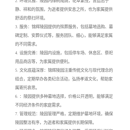
2. 环境优雅：陵园内绿树成荫，花草繁茂，营造出宁
静、祥和的氛围，为逝者提供安息之所，也为家属提供
舒适的祭扫环境。
3. 服务：锦辉陵园提供的殡葬服务，包括墓地选购、墓
碑定制、安葬仪式等，服务团队、细心，能够满足家属
的不同需求。
4. 设施完善：陵园内设施，包括停车场、休息区、祭祀
用品商店等，为家属提供便利。
5. 文化底蕴深厚：锦辉陵园注重传统文化与现代理念的
结合，定期举办各类纪念活动，弘扬孝道文化，帮助家
属寄托哀思。
6. ：陵园提供多种墓地选择，价格公开透明，能够满足
不同经济条件的家庭需求。
7. 管理规范：陵园管理严格，定期维护墓地环境，确保
陵园整洁有序，为逝者和家属提供长期保障。