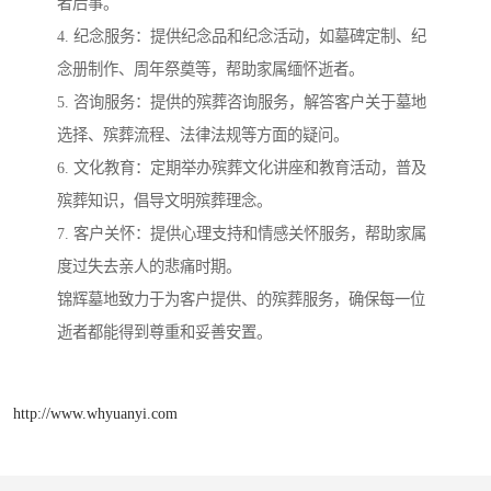
者后事。
4. 纪念服务：提供纪念品和纪念活动，如墓碑定制、纪
念册制作、周年祭奠等，帮助家属缅怀逝者。
5. 咨询服务：提供的殡葬咨询服务，解答客户关于墓地
选择、殡葬流程、法律法规等方面的疑问。
6. 文化教育：定期举办殡葬文化讲座和教育活动，普及
殡葬知识，倡导文明殡葬理念。
7. 客户关怀：提供心理支持和情感关怀服务，帮助家属
度过失去亲人的悲痛时期。
锦辉墓地致力于为客户提供、的殡葬服务，确保每一位
逝者都能得到尊重和妥善安置。
http://www.whyuanyi.com