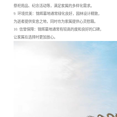
祭祀用品、纪念活动等，满足家属的多样化需求。
9. 环境优美：锦辉墓地通常绿化良好，园林设计精致，
为逝者提供安息之地，同时也为家属提供心灵慰藉。
10. 信誉保障：锦辉墓地通常有较高的度和良好的口碑，
让家属在选择时更加放心。