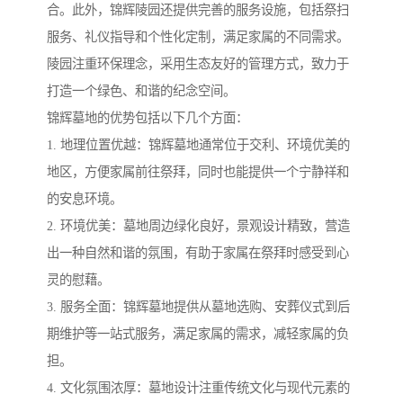
合。此外，锦辉陵园还提供完善的服务设施，包括祭扫
服务、礼仪指导和个性化定制，满足家属的不同需求。
陵园注重环保理念，采用生态友好的管理方式，致力于
打造一个绿色、和谐的纪念空间。
锦辉墓地的优势包括以下几个方面：
1. 地理位置优越：锦辉墓地通常位于交利、环境优美的
地区，方便家属前往祭拜，同时也能提供一个宁静祥和
的安息环境。
2. 环境优美：墓地周边绿化良好，景观设计精致，营造
出一种自然和谐的氛围，有助于家属在祭拜时感受到心
灵的慰藉。
3. 服务全面：锦辉墓地提供从墓地选购、安葬仪式到后
期维护等一站式服务，满足家属的需求，减轻家属的负
担。
4. 文化氛围浓厚：墓地设计注重传统文化与现代元素的