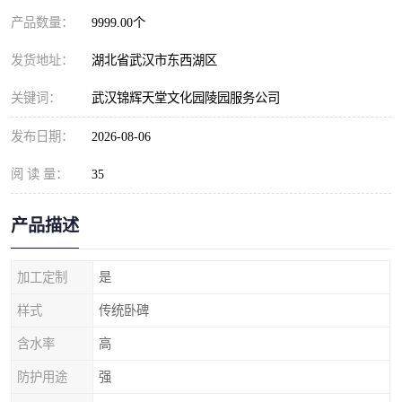
产品数量：
9999.00个
发货地址：
湖北省武汉市东西湖区
关键词：
武汉锦辉天堂文化园陵园服务公司
发布日期：
2026-08-06
阅 读 量：
35
产品描述
加工定制
是
样式
传统卧碑
含水率
高
防护用途
强