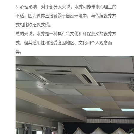
8. 心理影响：对于部分人来说，水葬可能带来心理上的
不适，因为遗体直接暴露于自然环境中，与传统丧葬方
式相比缺乏仪式感。
总的来说，水葬是一种具有特文化和环保意义的丧葬方
式，但其适用性和接受度因地区、文化和个人观念而
异。