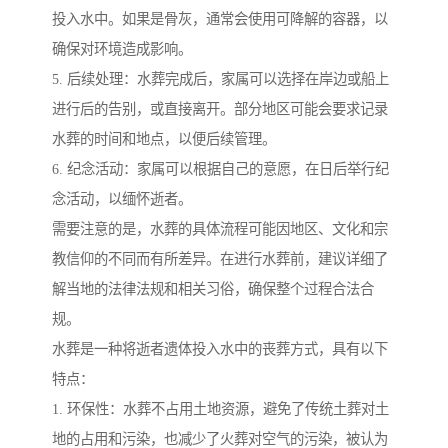
投入水中。如果是骨灰，通常会使用可降解的容器，以
确保对环境造成影响。
5. 后续处理：水葬完成后，家属可以选择在岸边或船上
进行后的告别，或直接离开。部分地区可能会要求记录
水葬的时间和地点，以便后续管理。
6. 纪念活动：家属可以根据自己的意愿，在日后举行纪
念活动，以缅怀逝者。
需要注意的是，水葬的具体流程可能因地区、文化和宗
教信仰的不同而有所差异。在进行水葬前，建议详细了
解当地的法律法规和相关习俗，确保整个过程合法合
规。
水葬是一种将逝者遗体投入水中的丧葬方式，具有以下
特点：
1. 环保性：水葬不占用土地资源，避免了传统土葬对土
地的占用和污染，也减少了火葬对空气的污染，被认为