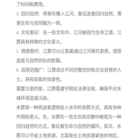
了时间和费用。
3. 回归自然：将骨灰撒入江河，象征逝者回归自然，寓
意生命与自然融为一体。
4. 文化象征：在一些文化中，江河被视为生命之源，江
葬具有特殊的文化意义。
5. 情感寄托：江葬可以让家属通过江河寄托哀思，感受
逝者与自然同在的慰藉。
6. 适用范围广：江葬适合不同宗教信仰和文化背景的人
士，具有较高的包容性。
需要注意的是，江葬需遵守相关法律法规，确保不对水
域环境造成污染。
水葬是一种将逝者遗体投入水中的丧葬方式，具有多种
作用和意义。先，水葬在一些文化和宗教中被视为一种
回归自然的方式，象征着生命与自然的循环。其次，水
葬可以节省土地资源，尤其是在土地资源紧张的地区，