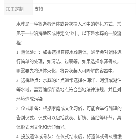
加工定制
支持
水葬是一种将逝者遗体或骨灰投入水中的葬礼方式，常
见于一些沿海地区或特定文化中。以下是水葬的一般流
程：
1. 遗体处理：如果选择直接水葬遗体，通常会对遗体进
行简单的处理，如清洁、包裹等。如果选择水葬骨灰，
则需要先将遗体火化，将骨灰装入可降解的容器中。
2. 选择地点：水葬的地点通常选择在海洋、河流或湖泊
等水域。需要确保所选地点符合当地法律法规，并且对
环境造成污染。
3. 仪式准备：根据家庭或文化习俗，可能会举行简短的
告别仪式。仪式可以包括默哀、祈祷、诵经等环节，具
体形式因文化和信仰而异。
4. 投放遗体或骨灰：在仪式结束后，将遗体或骨灰缓缓