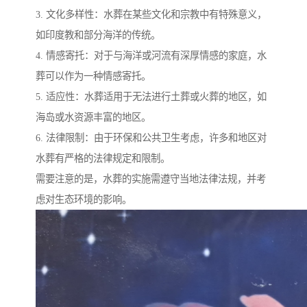
3. 文化多样性：水葬在某些文化和宗教中有特殊意义，
如印度教和部分海洋的传统。
4. 情感寄托：对于与海洋或河流有深厚情感的家庭，水
葬可以作为一种情感寄托。
5. 适应性：水葬适用于无法进行土葬或火葬的地区，如
海岛或水资源丰富的地区。
6. 法律限制：由于环保和公共卫生考虑，许多和地区对
水葬有严格的法律规定和限制。
需要注意的是，水葬的实施需遵守当地法律法规，并考
虑对生态环境的影响。