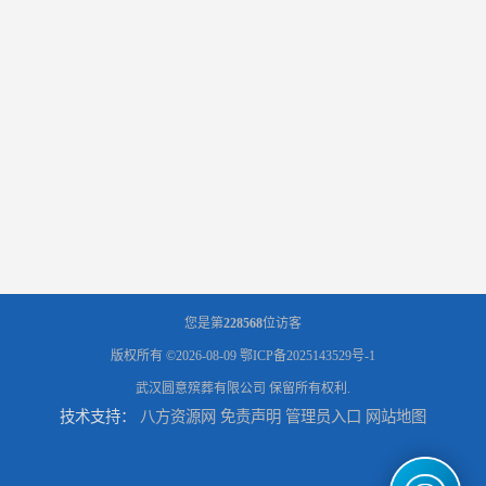
您是第
228568
位访客
版权所有 ©2026-08-09
鄂ICP备2025143529号-1
武汉圆意殡葬有限公司
保留所有权利.
技术支持：
八方资源网
免责声明
管理员入口
网站地图