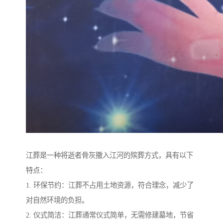
江葬是一种将逝者骨灰撒入江河的殡葬方式，具有以下
特点：
1. 环保节约：江葬不占用土地资源，符合理念，减少了
对自然环境的负担。
2. 仪式简洁：江葬通常仪式简单，无需修建墓地，节省