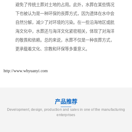
避免了传统土葬对土地的占用。此外，水葬在某些情况
下也被认为是一种环保的丧葬方式，因为遗体在水中会
自然分解，减少了对环境的污染。在一些沿海地区或航
海文化中，水葬还与海洋文化紧密相关，体现了对海洋
的敬畏和依赖。总的来说，水葬不仅是一种丧葬方式，
更承载着文化、宗教和环保等多重意义。
http://www.whyuanyi.com
产品推荐
Development, design, production and sales in one of the manufacturing
enterprises