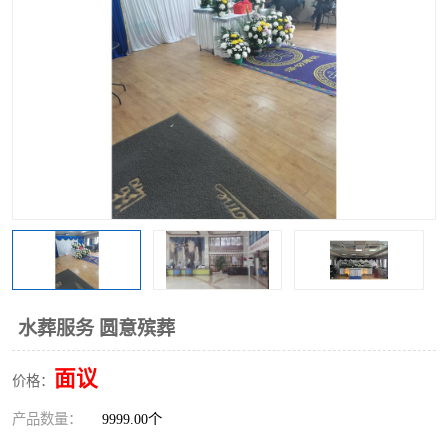
水葬服务 圆意殡葬
面议
价格：
产品数量：
9999.00个