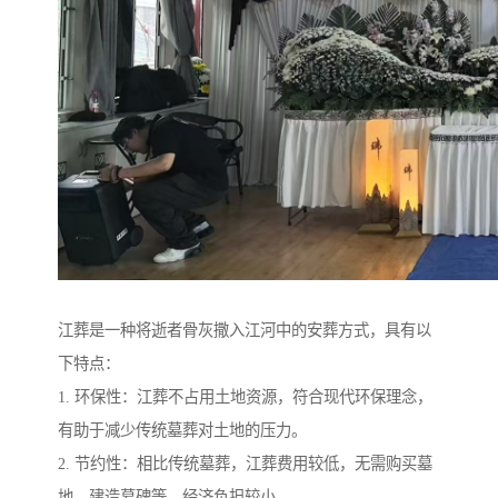
江葬是一种将逝者骨灰撒入江河中的安葬方式，具有以
下特点：
1. 环保性：江葬不占用土地资源，符合现代环保理念，
有助于减少传统墓葬对土地的压力。
2. 节约性：相比传统墓葬，江葬费用较低，无需购买墓
地、建造墓碑等，经济负担较小。