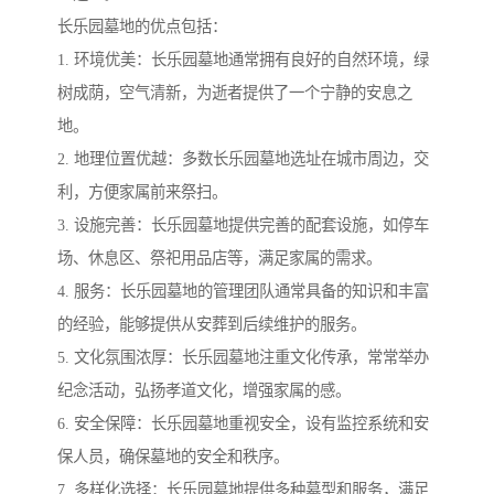
长乐园墓地的优点包括：
1. 环境优美：长乐园墓地通常拥有良好的自然环境，绿
树成荫，空气清新，为逝者提供了一个宁静的安息之
地。
2. 地理位置优越：多数长乐园墓地选址在城市周边，交
利，方便家属前来祭扫。
3. 设施完善：长乐园墓地提供完善的配套设施，如停车
场、休息区、祭祀用品店等，满足家属的需求。
4. 服务：长乐园墓地的管理团队通常具备的知识和丰富
的经验，能够提供从安葬到后续维护的服务。
5. 文化氛围浓厚：长乐园墓地注重文化传承，常常举办
纪念活动，弘扬孝道文化，增强家属的感。
6. 安全保障：长乐园墓地重视安全，设有监控系统和安
保人员，确保墓地的安全和秩序。
7. 多样化选择：长乐园墓地提供多种墓型和服务，满足