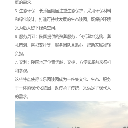
庭的需求。
5. 生态环保：长乐园陵园注重生态保护，采用环保材料
和绿化设计，打造可持续发展的生态陵园，既保护环境
又为后人留下绿色空间。
6. 服务周到：陵园提供的殡葬服务，包括墓地选购、葬
礼策划、祭祀安排等，服务团队且贴心，帮助家属减轻
负担。
7. 交利：陵园地理位置优越，交捷，方便家属前来祭扫
和参观。
这些特点使得长乐园陵园成为一座集文化、生态、服务
于一体的现代化陵园，既传承了传统，又满足了现代人
的需求。