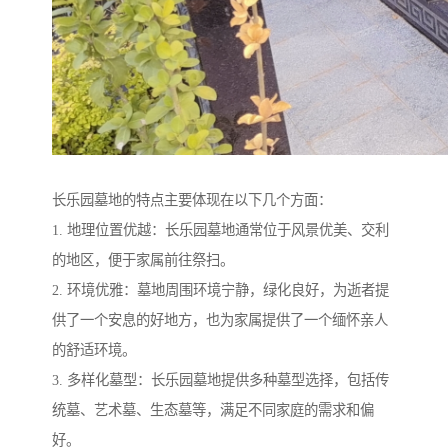
长乐园墓地的特点主要体现在以下几个方面：
1. 地理位置优越：长乐园墓地通常位于风景优美、交利
的地区，便于家属前往祭扫。
2. 环境优雅：墓地周围环境宁静，绿化良好，为逝者提
供了一个安息的好地方，也为家属提供了一个缅怀亲人
的舒适环境。
3. 多样化墓型：长乐园墓地提供多种墓型选择，包括传
统墓、艺术墓、生态墓等，满足不同家庭的需求和偏
好。