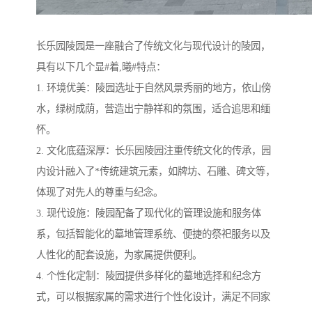
长乐园陵园是一座融合了传统文化与现代设计的陵园，
具有以下几个显#着,曦#特点：
1. 环境优美：陵园选址于自然风景秀丽的地方，依山傍
水，绿树成荫，营造出宁静祥和的氛围，适合追思和缅
怀。
2. 文化底蕴深厚：长乐园陵园注重传统文化的传承，园
内设计融入了*传统建筑元素，如牌坊、石雕、碑文等，
体现了对先人的尊重与纪念。
3. 现代设施：陵园配备了现代化的管理设施和服务体
系，包括智能化的墓地管理系统、便捷的祭祀服务以及
人性化的配套设施，为家属提供便利。
4. 个性化定制：陵园提供多样化的墓地选择和纪念方
式，可以根据家属的需求进行个性化设计，满足不同家