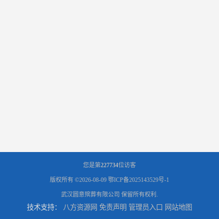
您是第
227734
位访客
版权所有 ©2026-08-09
鄂ICP备2025143529号-1
武汉圆意殡葬有限公司
保留所有权利.
技术支持：
八方资源网
免责声明
管理员入口
网站地图