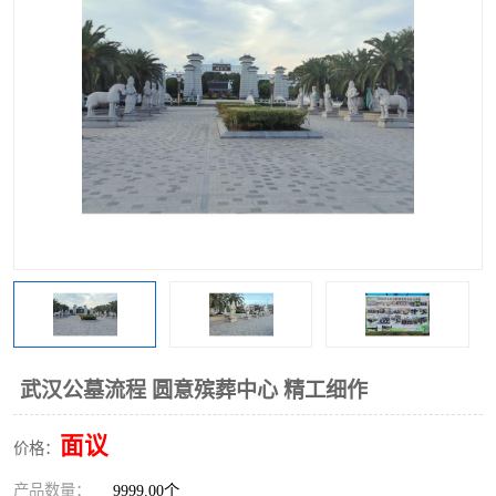
武汉公墓流程 圆意殡葬中心 精工细作
面议
价格：
产品数量：
9999.00个