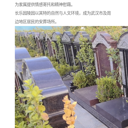
为家属提供情感寄托和精神慰藉。
长乐园陵园以其特的自然与人文环境，成为武汉市及周
边地区居民的安葬场所。