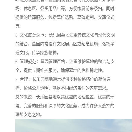
场、休息区、祭祀用品店等，方便家属前来祭扫。同时
提供的殡葬服务，包括墓位选购、墓碑定制、安葬仪式
等。
5. 文化底蕴深厚：长乐园墓地注重传统文化与现代文明
的结合，墓园内常设有文化展示区或纪念设施，弘扬孝
道文化，传承家族精神。
6. 管理规范：墓园管理严格，注重维护墓地的整洁与安
全，提供长期维护服务，确保墓地的性和稳定性。
7. 合理：长乐园墓地通常提供多种价格档位的墓位选
择，价格公开透明，满足不同经济条件的家庭需求。
总的来说，长乐园墓地以其优越的地理位置、优美的环
境、完善的服务和深厚的文化底蕴，成为许多人选择的
理想安息之地。