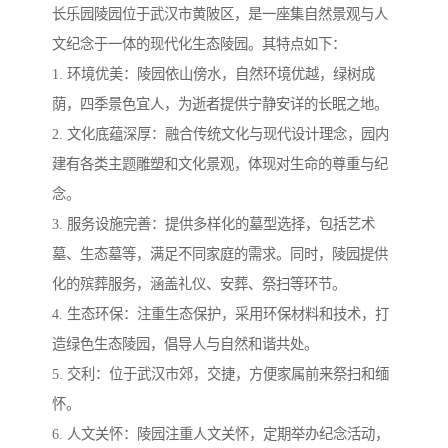
长乐园陵园位于武汉市黄陂区，是一座集自然景观与人
文纪念于一体的现代化生态陵园。其特点如下：
1. 环境优美：陵园依山傍水，自然环境优越，绿树成
荫，四季景色宜人，为逝者提供宁静安详的长眠之地。
2. 文化底蕴深厚：融合传统文化与现代设计理念，园内
建有各类主题雕塑和文化景观，体现对生命的尊重与纪
念。
3. 服务设施完善：提供多样化的墓型选择，包括艺术
墓、生态墓等，满足不同家庭的需求。同时，陵园提供
化的殡葬服务，涵盖礼仪、安葬、祭扫等环节。
4. 生态环保：注重生态保护，采用环保材料和技术，打
造绿色生态陵园，倡导人与自然和谐共处。
5. 交利：位于武汉市郊，交捷，方便家属前来祭扫和缅
怀。
6. 人文关怀：陵园注重人文关怀，定期举办纪念活动，