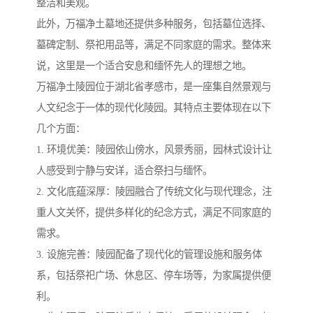
整洁和美观。
此外，万福净土墓地还提供多种服务，包括墓位选择、
墓碑定制、祭祀用品等，满足不同家庭的需求。整体来
说，这里是一个适合安息和缅怀先人的理想之地。
万福净土陵园位于湖北省孝感市，是一座集自然景观与
人文纪念于一体的现代化陵园。其特点主要体现在以下
几个方面：
1. 环境优美：陵园依山傍水，风景秀丽，园林式设计让
人感受到宁静与安详，适合祭扫与缅怀。
2. 文化底蕴深厚：陵园融合了传统文化与现代理念，注
重人文关怀，提供多样化的纪念方式，满足不同家庭的
需求。
3. 设施完善：陵园配备了现代化的管理设施和服务体
系，包括祭祀广场、休息区、停车场等，为家属提供便
利。