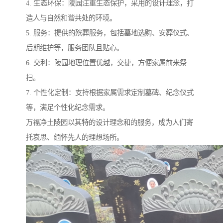
4. 生态环保：陵园注重生态保护，采用的设计理念，打
造人与自然和谐共处的环境。
5. 服务：提供的殡葬服务，包括墓地选购、安葬仪式、
后期维护等，服务团队且贴心。
6. 交利：陵园地理位置优越，交捷，方便家属前来祭
扫。
7. 个性化定制：支持根据家属需求定制墓碑、纪念仪式
等，满足个性化纪念需求。
万福净土陵园以其特的设计理念和的服务，成为人们寄
托哀思、缅怀先人的理想场所。