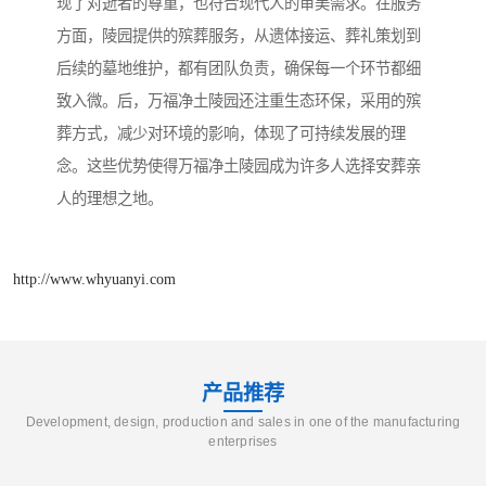
现了对逝者的尊重，也符合现代人的审美需求。在服务
方面，陵园提供的殡葬服务，从遗体接运、葬礼策划到
后续的墓地维护，都有团队负责，确保每一个环节都细
致入微。后，万福净土陵园还注重生态环保，采用的殡
葬方式，减少对环境的影响，体现了可持续发展的理
念。这些优势使得万福净土陵园成为许多人选择安葬亲
人的理想之地。
http://www.whyuanyi.com
产品推荐
Development, design, production and sales in one of the manufacturing
enterprises