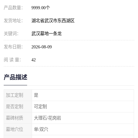
产品数量：
9999.00个
发货地址：
湖北省武汉市东西湖区
关键词：
武汉墓地一条龙
发布日期：
2026-08-09
阅 读 量：
42
产品描述
加工定制
是
是否定制
可定制
墓碑材质
大理石/花岗岩
墓地穴位
单/双穴