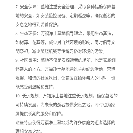
7. 安全保障：墓地注重安全管理，采取多种措施保障墓
地的安全，如安装监控设备、定期巡逻等，确保逝者的
安息之地得到妥善保护。
8. 生态环保：万福净土墓地倡导理念，采用生态葬法，
如树葬、花葬等，减少对自然环境的影响，同时倡导文
明祭祀，减少焚烧纸钱等传统习俗对环境的污染。
9. 社区氛围：墓地不仅是安葬逝者的场所，也是家属缅
怀亲人的地方。万福净土墓地通过举办纪念活动，营造
温馨、和谐的社区氛围，让家属在缅怀亲人的同时，也
能感受到温暖和支持。
10. 长远规划：万福净土墓地注重长远规划，确保墓地的
可持续发展，为未来的逝者提供安息之地，同时也为家
属提供长期的服务和保障。
这些特点使得万福净土墓地成为许多家庭为逝者选择的
理想安息之地。