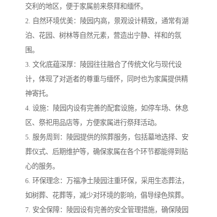
交利的地区，便于家属前来祭拜和缅怀。
2. 自然环境优美：陵园内高，景观设计精致，通常有湖
泊、花园、树林等自然元素，营造出宁静、祥和的氛
围。
3. 文化底蕴深厚：陵园往往融合了传统文化与现代设
计，体现了对逝者的尊重与缅怀，同时也为家属提供精
神寄托。
4. 设施：陵园内设有完善的配套设施，如停车场、休息
区、祭祀用品店等，方便家属进行祭拜活动。
5. 服务周到：陵园提供的殡葬服务，包括墓地选择、安
葬仪式、后期维护等，确保家属在各个环节都能得到贴
心的服务。
6. 环保理念：万福净土陵园注重环保，采用生态葬法，
如树葬、花葬等，减少对环境的影响，倡导绿色殡葬。
7. 安全保障：陵园设有完善的安全管理措施，确保陵园