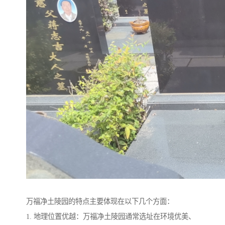
万福净土陵园的特点主要体现在以下几个方面：
1. 地理位置优越：万福净土陵园通常选址在环境优美、