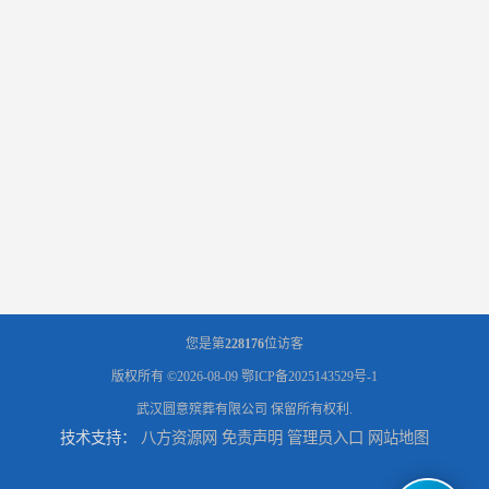
您是第
228176
位访客
版权所有 ©2026-08-09
鄂ICP备2025143529号-1
武汉圆意殡葬有限公司
保留所有权利.
技术支持：
八方资源网
免责声明
管理员入口
网站地图