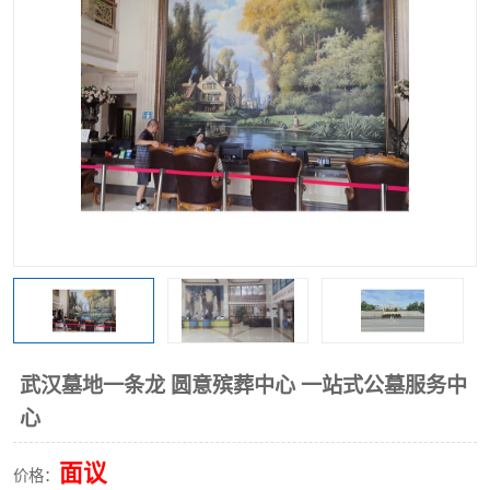
武汉墓地一条龙 圆意殡葬中心 一站式公墓服务中
心
面议
价格：