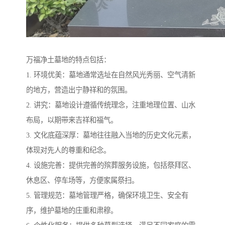
万福净土墓地的特点包括：
1. 环境优美：墓地通常选址在自然风光秀丽、空气清新
的地方，营造出宁静祥和的氛围。
2. 讲究：墓地设计遵循传统理念，注重地理位置、山水
布局，以期带来吉祥和福气。
3. 文化底蕴深厚：墓地往往融入当地的历史文化元素，
体现对先人的尊重和纪念。
4. 设施完善：提供完善的殡葬服务设施，包括祭拜区、
休息区、停车场等，方便家属祭扫。
5. 管理规范：墓地管理严格，确保环境卫生、安全有
序，维护墓地的庄重和肃穆。