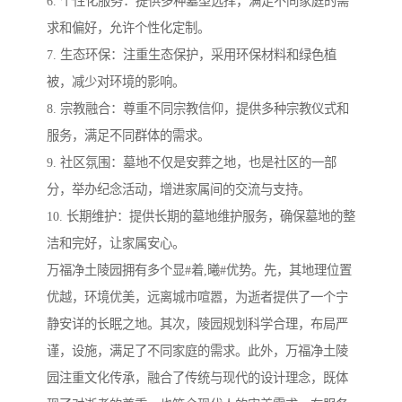
6. 个性化服务：提供多种墓型选择，满足不同家庭的需
求和偏好，允许个性化定制。
7. 生态环保：注重生态保护，采用环保材料和绿色植
被，减少对环境的影响。
8. 宗教融合：尊重不同宗教信仰，提供多种宗教仪式和
服务，满足不同群体的需求。
9. 社区氛围：墓地不仅是安葬之地，也是社区的一部
分，举办纪念活动，增进家属间的交流与支持。
10. 长期维护：提供长期的墓地维护服务，确保墓地的整
洁和完好，让家属安心。
万福净土陵园拥有多个显#着,曦#优势。先，其地理位置
优越，环境优美，远离城市喧嚣，为逝者提供了一个宁
静安详的长眠之地。其次，陵园规划科学合理，布局严
谨，设施，满足了不同家庭的需求。此外，万福净土陵
园注重文化传承，融合了传统与现代的设计理念，既体