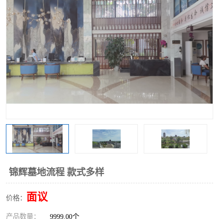
锦辉墓地流程 款式多样
面议
价格：
产品数量：
9999.00个