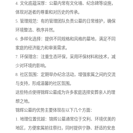
4. 文化底蕴深厚：公墓内常有文化墙、纪念碑等设施，
体现对逝者的尊重和对历史的传承。
5. 管理规范：有的管理团队负责公墓的日常维护，确保
环境整洁、秩序井然。
6. 多样化选择：提供不同规格和风格的墓地，满足不同
家庭的经济能力和审美需求。
7. 环保理念：注重生态环保，采用环保材料和技术，减
少对环境的影响。
8. 社区氛围：定期举办纪念活动，增强家属之间的交流
与支持，形成温馨的社区氛围。
这些特点使得锦辉公墓成为许多家庭选择安葬亲人的理
想之地。
锦辉公墓的优势主要体现在以下几个方面：
1. 地理位置优越：锦辉公墓通常位于交利、环境优美的
地区，方便家属前往祭扫，同时提供宁静、舒适的安息