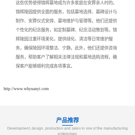
这些优势使得锦辉墓地成为许多家庭在安葬亲人时的。
锦辉陵园提供全面的服务，包括墓地选择、墓碑设计与
制作、安葬仪式安排、墓地维护与管理等。他们还提供
个性化的纪念服务，如定制墓碑、纪念活动策划等。锦
辉陵园注重环境美化，提供绿化、清洁等日常维护服
务，确保陵园环境整洁、宁静。此外，他们还提供咨询
服务，帮助客户了解相关法律法规和墓地选购流程，确
保客户能够顺利完成各项事宜。
http://www.whyuanyi.com
产品推荐
Development, design, production and sales in one of the manufacturing
enterprises