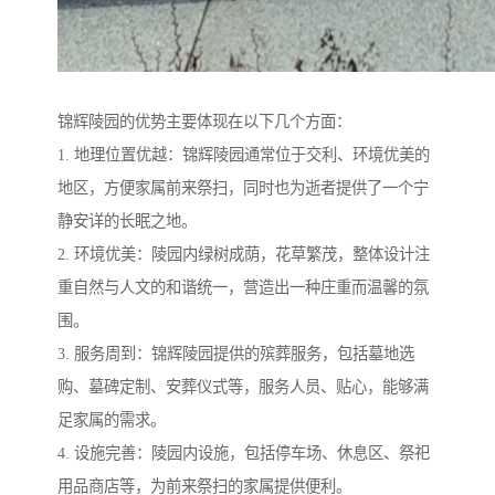
锦辉陵园的优势主要体现在以下几个方面：
1. 地理位置优越：锦辉陵园通常位于交利、环境优美的
地区，方便家属前来祭扫，同时也为逝者提供了一个宁
静安详的长眠之地。
2. 环境优美：陵园内绿树成荫，花草繁茂，整体设计注
重自然与人文的和谐统一，营造出一种庄重而温馨的氛
围。
3. 服务周到：锦辉陵园提供的殡葬服务，包括墓地选
购、墓碑定制、安葬仪式等，服务人员、贴心，能够满
足家属的需求。
4. 设施完善：陵园内设施，包括停车场、休息区、祭祀
用品商店等，为前来祭扫的家属提供便利。