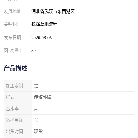
发货地址：
湖北省武汉市东西湖区
关键词：
锦辉墓地流程
发布日期：
2026-08-06
阅 读 量：
39
产品描述
加工定制
是
样式
传统卧碑
含水率
高
防护用途
强
出货时间
现货