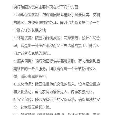
锦辉陵园的优势主要体现在以下几个方面：
1. 地理位置优越：锦辉陵园通常选址于风景优美、交利
的地区，方便家属前往祭拜，同时也为逝者提供了一个
宁静安详的长眠之地。
2. 环境优美：陵园内绿树成荫，花草繁茂，设计布局合
理，营造出一种庄严肃穆而又不失温馨的氛围，符合人
们对逝者安息地的期望。
3. 服务周到：锦辉陵园提供从墓地选购、葬礼策划到后
期维护的一条龙服务，团队确保每一个环节都细致入
微，减轻家属的负担。
4. 文化传承：陵园注重传统文化的融入，设有纪念设施
和文化活动，帮助家属地缅怀先人，传承家族文化。
5. 安全保障：陵园配备完善的安保系统，确保墓地的安
全，让家属无后顾之忧。