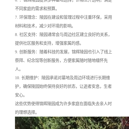
6. ：锦辉陵园提供多种墓地选择，价格公开透明，满足
不同家庭的需求和预算。
7. 环保理念：陵园在建设和管理过程中注重环保，采用
材料和技术，减少对环境的影响。
8. 社区支持：陵园通常会与周边社区建立良好的关系，
提供社区服务和支持，增强家属的感。
9. 创新服务：随着科技的发展，锦辉陵园也引入了线上
祭拜、纪念馆等创新服务，方便家属随时随地缅怀先
人。
10. 长期维护：陵园承诺对墓地及周边环境进行长期维
护，确保陵园始终保持良好的状态，让逝者安息，生者
安心。
这些优势使得锦辉陵园成为许多家庭在面临失去亲人时
的理想选择。