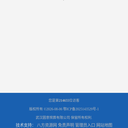
您是第
214655
位访客
版权所有 ©2026-08-06
鄂ICP备2025143529号-1
武汉圆意殡葬有限公司
保留所有权利.
技术支持：
八方资源网
免责声明
管理员入口
网站地图