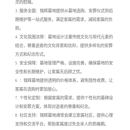
灵的慰藉。
3. 服务全面：锦辉墓地提供从墓地选购、安葬仪式到后
期维护等一站式服务，满足家属的需求，减轻家属的负
担。
4. 文化氛围浓厚：墓地设计注重传统文化与现代元素的
结合，尊重逝者的文化背景和信仰，提供多样化的安葬
方式和纪念形式。
5. 安全保障：墓地管理严格，设施完善，确保墓地的安
全性和长期维护，让家属无后顾之忧。
6. ：锦辉墓地提供透明的价格体系，避免隐性收费，让
家属在选购时更加放心。
7. 个性化定制：根据家属的需求，提供个性化的墓碑设
计和安葬方案，体现对逝者的尊重和纪念。
8. 社区支持：锦辉墓地通常会建立家属社区，提供心理
支持和交流平台，帮助家属度过失去亲人的悲痛期。