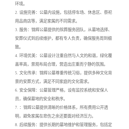
环境。
2. 设施完善：公墓内设施，包括停车场、休息区、祭祀
用品商店等，满足家属的不同需求。
3. 服务：锦辉公墓提供的殡葬服务团队，从墓地选择、
安葬仪式到后续维护，都有专人负责，确保服务周到细
致。
4. 环境优美：公墓设计注重自然与人文的和谐，绿化覆
盖率高，景观布局合理，营造出庄重而宁静的氛围。
5. 文化传承：锦辉公墓尊重传统习俗，提供多种文化背
景的安葬方式，满足不同家庭的文化需求。
6. 安全保障：公墓管理严格，设有监控系统和安保人
员，确保墓地的安全和秩序。
7. ：锦辉公墓提供清晰的价格体系，所有费用公开透
明，避免家属在悲伤之余还要面对经济压力。
8. 后续服务：提供长期的墓地维护和管理服务，包括定