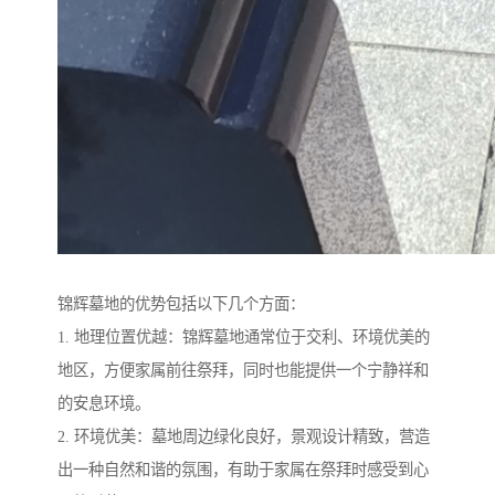
锦辉墓地的优势包括以下几个方面：
1. 地理位置优越：锦辉墓地通常位于交利、环境优美的
地区，方便家属前往祭拜，同时也能提供一个宁静祥和
的安息环境。
2. 环境优美：墓地周边绿化良好，景观设计精致，营造
出一种自然和谐的氛围，有助于家属在祭拜时感受到心