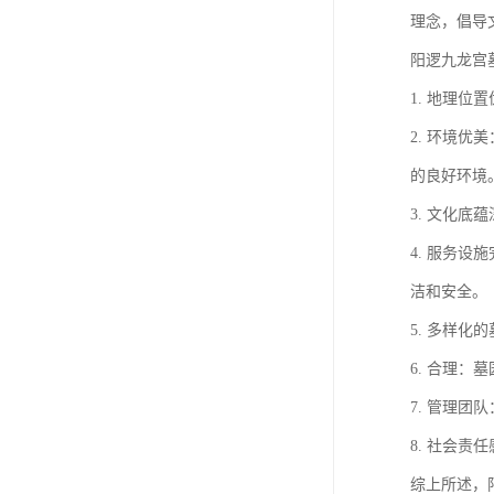
理念，倡导
阳逻九龙宫
1. 地理
2. 环境
的良好环境
3. 文化
4. 服务
洁和安全。
5. 多样
6. 合理
7. 管理
8. 社会
综上所述，