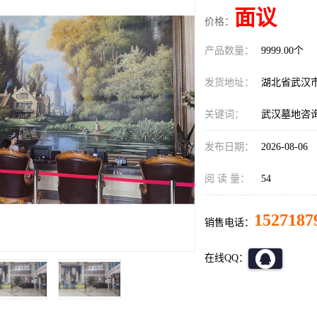
面议
价格：
产品数量：
9999.00个
发货地址：
湖北省武汉
关键词：
武汉墓地咨
发布日期：
2026-08-06
阅 读 量：
54
1527187
销售电话：
在线QQ：