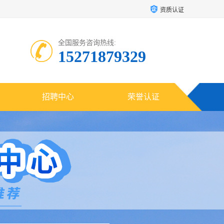
资质认证
全国服务咨询热线:
15271879329
招聘中心
荣誉认证