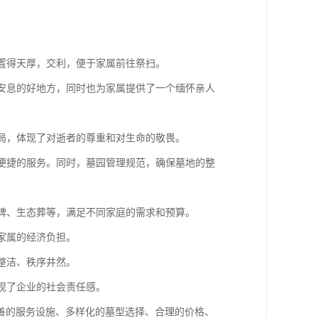
位置得天厚，交利，便于家属前往祭扫。
个安息的好地方，同时也为家属提供了一个缅怀亲人
布局，体现了对逝者的尊重和对生命的敬畏。
供便捷的服务。同时，墓园管理规范，确保墓地的整
墓碑、生态葬等，满足不同家庭的需求和预算。
家属的经济负担。
整洁、秩序井然。
体现了企业的社会责任感。
善的服务设施、多样化的墓型选择、合理的价格、