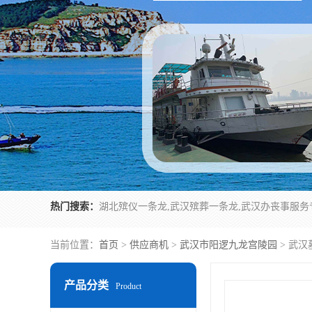
热门搜索：
当前位置：
首页
>
供应商机
>
武汉市阳逻九龙宫陵园
> 武
产品分类
Product