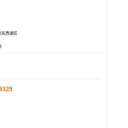
市东西湖区
询
9329