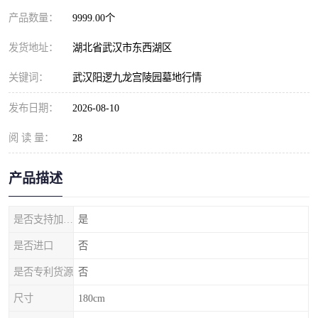
产品数量：
9999.00个
发货地址：
湖北省武汉市东西湖区
关键词：
武汉阳逻九龙宫陵园墓地行情
发布日期：
2026-08-10
阅 读 量：
28
产品描述
是否支持加工定制
是
是否进口
否
是否专利货源
否
尺寸
180cm