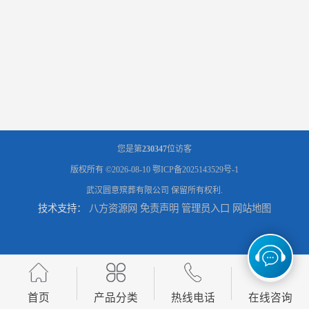
您是第
230347
位访客
版权所有 ©2026-08-10
鄂ICP备2025143529号-1
武汉圆意殡葬有限公司
保留所有权利.
技术支持：
八方资源网
免责声明
管理员入口
网站地图
首页
产品分类
热线电话
在线咨询