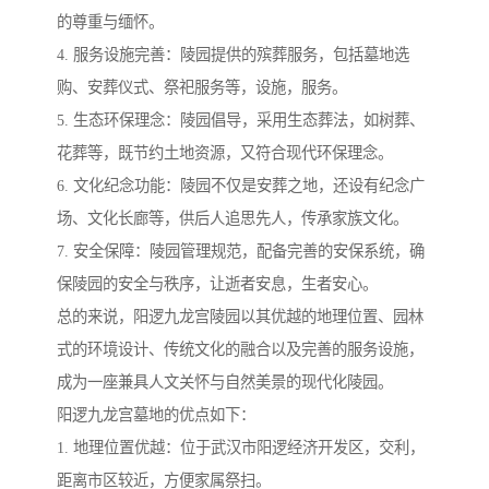
的尊重与缅怀。
4. 服务设施完善：陵园提供的殡葬服务，包括墓地选
购、安葬仪式、祭祀服务等，设施，服务。
5. 生态环保理念：陵园倡导，采用生态葬法，如树葬、
花葬等，既节约土地资源，又符合现代环保理念。
6. 文化纪念功能：陵园不仅是安葬之地，还设有纪念广
场、文化长廊等，供后人追思先人，传承家族文化。
7. 安全保障：陵园管理规范，配备完善的安保系统，确
保陵园的安全与秩序，让逝者安息，生者安心。
总的来说，阳逻九龙宫陵园以其优越的地理位置、园林
式的环境设计、传统文化的融合以及完善的服务设施，
成为一座兼具人文关怀与自然美景的现代化陵园。
阳逻九龙宫墓地的优点如下：
1. 地理位置优越：位于武汉市阳逻经济开发区，交利，
距离市区较近，方便家属祭扫。