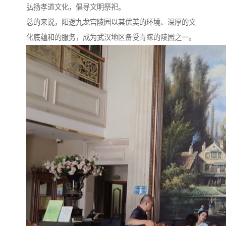
弘扬孝道文化，倡导文明祭祀。
总的来说，阳逻九龙宫陵园以其优美的环境、深厚的文
化底蕴和的服务，成为武汉地区备受青睐的陵园之一。