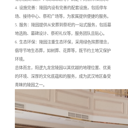
4. 设施完善：陵园内设有完善的配套设施，包括停车
场、接待中心、祭祀广场等，为家属提供便捷的服务。
5. 服务：陵园提供从安葬到祭祀的一站式服务，包括墓
地选购、墓碑设计、祭祀礼仪等，服务团队且贴心。
6. 生态环保：陵园注重生态环保，采用绿色殡葬理念，
倡导节地生态葬，如树葬、花葬等，既节约土地又保护
环境。
总体而言，阳逻九龙宫陵园以其优越的地理位置、优美
的环境、深厚的文化底蕴和的服务，成为武汉地区备受
青睐的陵园之一。