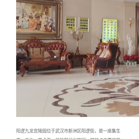
阳逻九龙宫陵园位于武汉市新洲区阳逻街，是一座集生