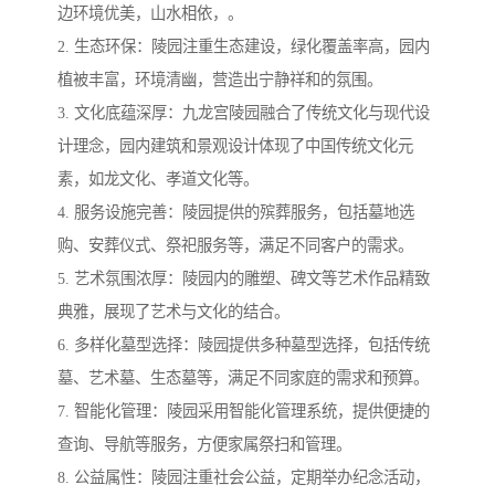
边环境优美，山水相依，。
2. 生态环保：陵园注重生态建设，绿化覆盖率高，园内
植被丰富，环境清幽，营造出宁静祥和的氛围。
3. 文化底蕴深厚：九龙宫陵园融合了传统文化与现代设
计理念，园内建筑和景观设计体现了中国传统文化元
素，如龙文化、孝道文化等。
4. 服务设施完善：陵园提供的殡葬服务，包括墓地选
购、安葬仪式、祭祀服务等，满足不同客户的需求。
5. 艺术氛围浓厚：陵园内的雕塑、碑文等艺术作品精致
典雅，展现了艺术与文化的结合。
6. 多样化墓型选择：陵园提供多种墓型选择，包括传统
墓、艺术墓、生态墓等，满足不同家庭的需求和预算。
7. 智能化管理：陵园采用智能化管理系统，提供便捷的
查询、导航等服务，方便家属祭扫和管理。
8. 公益属性：陵园注重社会公益，定期举办纪念活动，