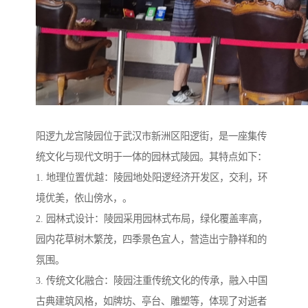
阳逻九龙宫陵园位于武汉市新洲区阳逻街，是一座集传
统文化与现代文明于一体的园林式陵园。其特点如下：
1. 地理位置优越：陵园地处阳逻经济开发区，交利，环
境优美，依山傍水，。
2. 园林式设计：陵园采用园林式布局，绿化覆盖率高，
园内花草树木繁茂，四季景色宜人，营造出宁静祥和的
氛围。
3. 传统文化融合：陵园注重传统文化的传承，融入中国
古典建筑风格，如牌坊、亭台、雕塑等，体现了对逝者