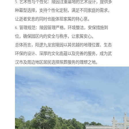
5. 艺术性与个性化：陵园注重墓地的艺术设计，提供多
种墓型选择，支持个性化定制，满足不同家庭的需求，
让逝者安息的同时也能体现家属的特心意。
6. 管理规范：陵园管理严格，环境整洁，安保措施到
位，确保园区内的安全与秩序，让家属安心。
总体而言，阳逻九龙宫陵园以其优越的地理位置、生态
环保的设计、深厚的文化底蕴以及完善的服务，成为武
汉市及周边地区居民选择殡葬服务的理想之地。