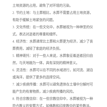
土地资源的占用，避免了对环境的污染。
2. 节约土地：与土葬相比，水葬不需要占用土地资源，
有助于缓解土地紧张的问题。
3. 文化传统：在一些文化中，水葬被视为一种神圣的仪
式，表达对逝者的尊重和缅怀。
4. 经济性：水葬通常比土葬和火葬更为经济，减少了丧
葬费用，减轻了家庭的经济负担。
5. 精神寄托：对于一些人来说，水葬象征着逝者回归自
然，与天地融为一体，具有深刻的精神意义。
6. 灵活性：水葬可以在不同的水域进行，如河流、湖泊
或海洋，提供了更多的选择空间。
7. 减少疾病传播：水葬可以避免遗体在土壤中分解时可
能产生的有害物质，减少疾病传播的风险。
8. 符合宗教信仰：在一些宗教信仰中，水葬被视为一种
符合教义的安葬方式，如佛教和印度教中的某些教派。