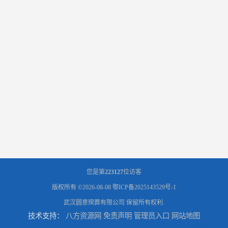
您是第
223127
位访客
版权所有 ©2026-08-08
鄂ICP备2025143529号-1
武汉圆意殡葬有限公司
保留所有权利.
技术支持：
八方资源网
免责声明
管理员入口
网站地图