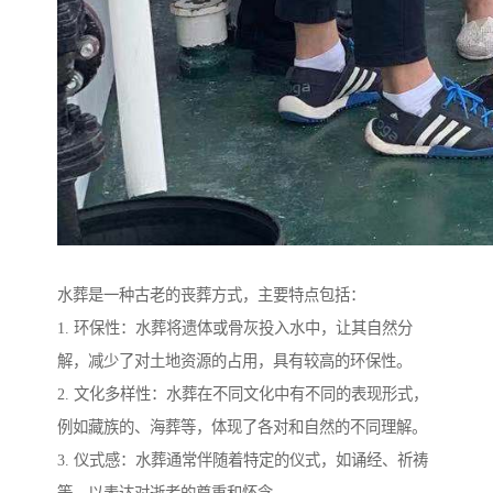
水葬是一种古老的丧葬方式，主要特点包括：
1. 环保性：水葬将遗体或骨灰投入水中，让其自然分
解，减少了对土地资源的占用，具有较高的环保性。
2. 文化多样性：水葬在不同文化中有不同的表现形式，
例如藏族的、海葬等，体现了各对和自然的不同理解。
3. 仪式感：水葬通常伴随着特定的仪式，如诵经、祈祷