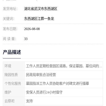
发货地址：
湖北省武汉市东西湖区
关键词：
东西湖区江葬一条龙
发布日期：
2026-08-08
阅 读 量：
33
产品描述
环境
工作人员定期检查园区道路，保证墓园、墓位间的道路便捷、平整
陵园性质
民政局审批合法经营
个性化服务
墓园指派工作人员协助客户对碑文进行描摹
维护
安保人员进行24小时值守
云祭祀
支持