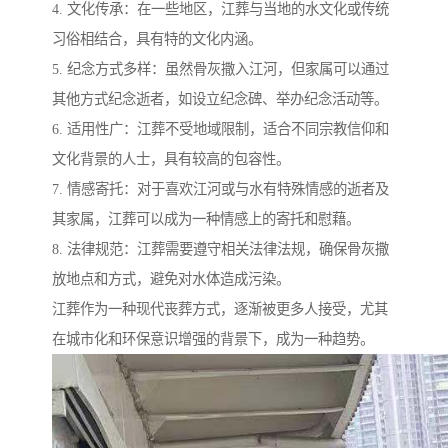
4. 文化传承：在一些地区，江葬与当地的水文化或传统
习俗相结合，具有特的文化内涵。
5. 纪念方式多样：虽然骨灰撒入江河，但家属可以通过
其他方式纪念逝者，如设立纪念碑、举办纪念活动等。
6. 适用性广：江葬不受地域限制，适合不同宗教信仰和
文化背景的人士，具有较高的包容性。
7. 情感寄托：对于喜欢江河或与水有特殊情感的逝者及
其家属，江葬可以成为一种情感上的寄托和慰藉。
8. 法律规范：江葬需要遵守相关法律法规，确保骨灰撒
放地点和方式，避免对水体造成污染。
江葬作为一种现代丧葬方式，逐渐被更多人接受，尤其
在城市化和环保意识增强的背景下，成为一种趋势。