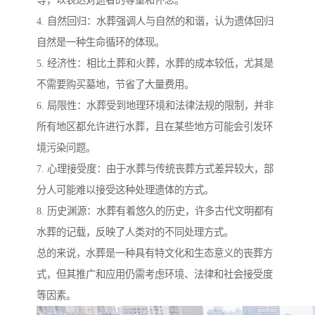
等，以表达对逝者的尊重和怀念。
4. 自然回归：水葬强调人与自然的和谐，认为遗体回归
自然是一种生命循环的体现。
5. 经济性：相比土葬和火葬，水葬的成本较低，尤其是
不需要购买墓地，节省了大量费用。
6. 局限性：水葬受到地理环境和法律法规的限制，并非
所有地区都允许进行水葬，且在某些地方可能会引发环
境污染问题。
7. 心理接受度：由于水葬与传统丧葬方式差异较大，部
分人可能难以接受这种处理遗体的方式。
8. 历史渊源：水葬有着悠久的历史，许多古代文明都有
水葬的记载，反映了人类对的不同处理方式。
总的来说，水葬是一种具有特文化和生态意义的丧葬方
式，但其推广和应用仍需考虑环境、法律和社会接受度
等因素。