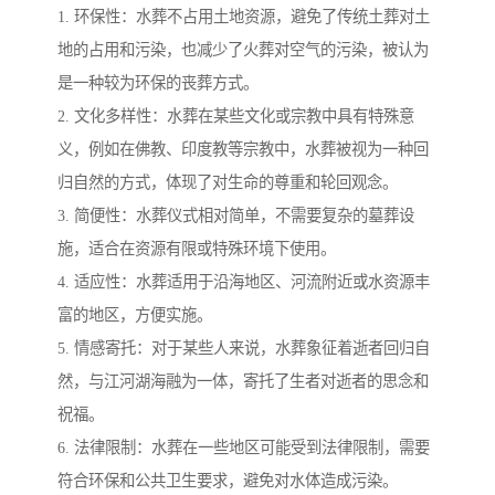
1. 环保性：水葬不占用土地资源，避免了传统土葬对土
地的占用和污染，也减少了火葬对空气的污染，被认为
是一种较为环保的丧葬方式。
2. 文化多样性：水葬在某些文化或宗教中具有特殊意
义，例如在佛教、印度教等宗教中，水葬被视为一种回
归自然的方式，体现了对生命的尊重和轮回观念。
3. 简便性：水葬仪式相对简单，不需要复杂的墓葬设
施，适合在资源有限或特殊环境下使用。
4. 适应性：水葬适用于沿海地区、河流附近或水资源丰
富的地区，方便实施。
5. 情感寄托：对于某些人来说，水葬象征着逝者回归自
然，与江河湖海融为一体，寄托了生者对逝者的思念和
祝福。
6. 法律限制：水葬在一些地区可能受到法律限制，需要
符合环保和公共卫生要求，避免对水体造成污染。