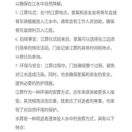
以确保在江水中自然降解。
5. 江葬仪式：在*的江葬地点，家属和亲友会将骨灰盒或
骨灰袋缓缓放入江水中。通常会有工作人员协助，确保
骨灰盒顺利沉入江底。
6. 后续事宜：江葬仪式结束后，家属可以选择在江边进
行简单的悼念活动。门会记录江葬的具体时间和地点，
以便日后查询。
7. 环保与安全：江葬过程中，门会确保整个过程，避免
对江水造成污染。同时，也会确保家属和亲友的安全，
提供必要的防护措施。
江葬作为一种环保的安葬方式，近年来逐渐被更多人接
受。其流程简洁而庄重，既表达了对逝者的尊重，也体
现了对自然环境的保护。
水葬是一种将逝者遗体投入水中的丧葬方式，具有以下
特点：