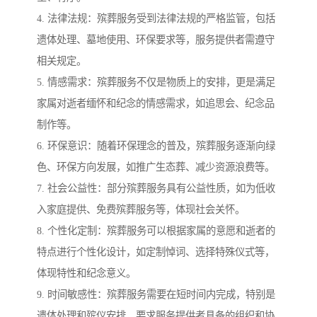
4. 法律法规：殡葬服务受到法律法规的严格监管，包括
遗体处理、墓地使用、环保要求等，服务提供者需遵守
相关规定。
5. 情感需求：殡葬服务不仅是物质上的安排，更是满足
家属对逝者缅怀和纪念的情感需求，如追思会、纪念品
制作等。
6. 环保意识：随着环保理念的普及，殡葬服务逐渐向绿
色、环保方向发展，如推广生态葬、减少资源浪费等。
7. 社会公益性：部分殡葬服务具有公益性质，如为低收
入家庭提供、免费殡葬服务等，体现社会关怀。
8. 个性化定制：殡葬服务可以根据家属的意愿和逝者的
特点进行个性化设计，如定制悼词、选择特殊仪式等，
体现特性和纪念意义。
9. 时间敏感性：殡葬服务需要在短时间内完成，特别是
遗体处理和殡仪安排，要求服务提供者具备的组织和协