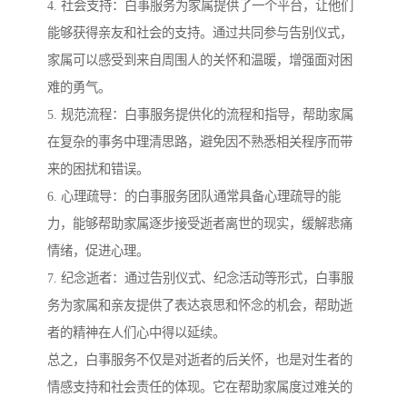
4. 社会支持：白事服务为家属提供了一个平台，让他们
能够获得亲友和社会的支持。通过共同参与告别仪式，
家属可以感受到来自周围人的关怀和温暖，增强面对困
难的勇气。
5. 规范流程：白事服务提供化的流程和指导，帮助家属
在复杂的事务中理清思路，避免因不熟悉相关程序而带
来的困扰和错误。
6. 心理疏导：的白事服务团队通常具备心理疏导的能
力，能够帮助家属逐步接受逝者离世的现实，缓解悲痛
情绪，促进心理。
7. 纪念逝者：通过告别仪式、纪念活动等形式，白事服
务为家属和亲友提供了表达哀思和怀念的机会，帮助逝
者的精神在人们心中得以延续。
总之，白事服务不仅是对逝者的后关怀，也是对生者的
情感支持和社会责任的体现。它在帮助家属度过难关的