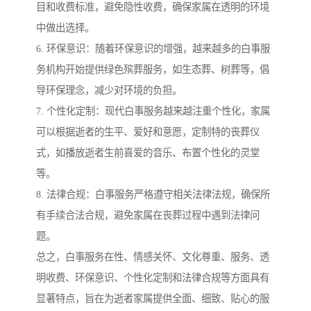
目和收费标准，避免隐性收费，确保家属在透明的环境
中做出选择。
6. 环保意识：随着环保意识的增强，越来越多的白事服
务机构开始提供绿色殡葬服务，如生态葬、树葬等，倡
导环保理念，减少对环境的负担。
7. 个性化定制：现代白事服务越来越注重个性化，家属
可以根据逝者的生平、爱好和意愿，定制特的丧葬仪
式，如播放逝者生前喜爱的音乐、布置个性化的灵堂
等。
8. 法律合规：白事服务严格遵守相关法律法规，确保所
有手续合法合规，避免家属在丧葬过程中遇到法律问
题。
总之，白事服务在性、情感关怀、文化尊重、服务、透
明收费、环保意识、个性化定制和法律合规等方面具有
显著特点，旨在为逝者家属提供全面、细致、贴心的服