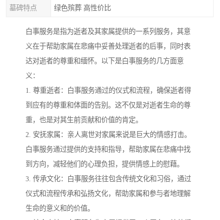
墓碑特点
绿色殡葬 高性价比
白事服务是指为逝者及其家属提供的一系列服务，其意
义在于帮助家属在悲痛中妥善处理逝者的后事，同时表
达对逝者的尊重和缅怀。以下是白事服务的几方面意
义：
1. 尊重逝者：白事服务通过的仪式和流程，确保逝者得
到应有的尊重和体面的告别。这不仅是对逝者生命的尊
重，也是对其生前贡献和价值的肯定。
2. 安抚家属：亲人离世对家属来说是巨大的情感打击。
白事服务通过提供的支持和指导，帮助家属在悲痛中找
到方向，减轻他们的心理负担，提供情感上的慰藉。
3. 传承文化：白事服务往往包含传统文化和习俗，通过
仪式和流程传承和弘扬文化，帮助家属和参与者地理解
生命的意义和的价值。