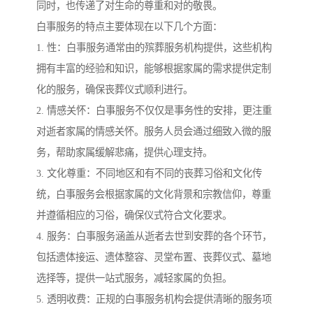
同时，也传递了对生命的尊重和对的敬畏。
白事服务的特点主要体现在以下几个方面：
1. 性：白事服务通常由的殡葬服务机构提供，这些机构
拥有丰富的经验和知识，能够根据家属的需求提供定制
化的服务，确保丧葬仪式顺利进行。
2. 情感关怀：白事服务不仅仅是事务性的安排，更注重
对逝者家属的情感关怀。服务人员会通过细致入微的服
务，帮助家属缓解悲痛，提供心理支持。
3. 文化尊重：不同地区和有不同的丧葬习俗和文化传
统，白事服务会根据家属的文化背景和宗教信仰，尊重
并遵循相应的习俗，确保仪式符合文化要求。
4. 服务：白事服务涵盖从逝者去世到安葬的各个环节，
包括遗体接运、遗体整容、灵堂布置、丧葬仪式、墓地
选择等，提供一站式服务，减轻家属的负担。
5. 透明收费：正规的白事服务机构会提供清晰的服务项