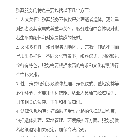
殡葬服务的特点主要包括以下几个方面：
1. 人文关怀：殡葬服务不仅仅是处理逝者遗体，更注重
对逝者及其家属的尊重与关怀。服务过程中会体现对逝
者生平的缅怀和对家属情感的抚慰。
2. 文化多样性：殡葬服务因地区、、宗教信仰的不同而
呈现出多样性。不同文化背景下，殡葬仪式、习俗和礼
仪各有特色，服务需要根据家属的需求和文化背景进行
个性化安排。
3. 性：殡葬服务涉及遗体处理、殡仪仪式、墓地安排等
多个环节，需要知识和技能。从业人员通常经过培训，
具备相关的法律、卫生和礼仪知识。
4. 法律法规约束：殡葬服务受到严格的法律法规约束，
包括遗体处理、墓地管理、环境保护等方面。服务提供
者必须遵守相关规定，确保合法合规。