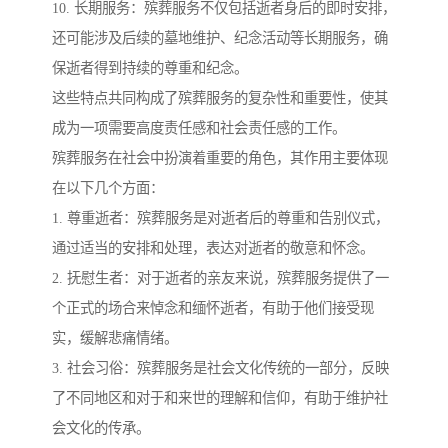
10. 长期服务：殡葬服务不仅包括逝者身后的即时安排，
还可能涉及后续的墓地维护、纪念活动等长期服务，确
保逝者得到持续的尊重和纪念。
这些特点共同构成了殡葬服务的复杂性和重要性，使其
成为一项需要高度责任感和社会责任感的工作。
殡葬服务在社会中扮演着重要的角色，其作用主要体现
在以下几个方面：
1. 尊重逝者：殡葬服务是对逝者后的尊重和告别仪式，
通过适当的安排和处理，表达对逝者的敬意和怀念。
2. 抚慰生者：对于逝者的亲友来说，殡葬服务提供了一
个正式的场合来悼念和缅怀逝者，有助于他们接受现
实，缓解悲痛情绪。
3. 社会习俗：殡葬服务是社会文化传统的一部分，反映
了不同地区和对于和来世的理解和信仰，有助于维护社
会文化的传承。