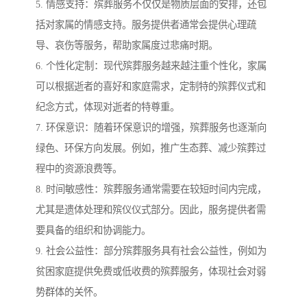
5. 情感支持：殡葬服务不仅仅是物质层面的安排，还包
括对家属的情感支持。服务提供者通常会提供心理疏
导、哀伤等服务，帮助家属度过悲痛时期。
6. 个性化定制：现代殡葬服务越来越注重个性化，家属
可以根据逝者的喜好和家庭需求，定制特的殡葬仪式和
纪念方式，体现对逝者的特尊重。
7. 环保意识：随着环保意识的增强，殡葬服务也逐渐向
绿色、环保方向发展。例如，推广生态葬、减少殡葬过
程中的资源浪费等。
8. 时间敏感性：殡葬服务通常需要在较短时间内完成，
尤其是遗体处理和殡仪仪式部分。因此，服务提供者需
要具备的组织和协调能力。
9. 社会公益性：部分殡葬服务具有社会公益性，例如为
贫困家庭提供免费或低收费的殡葬服务，体现社会对弱
势群体的关怀。