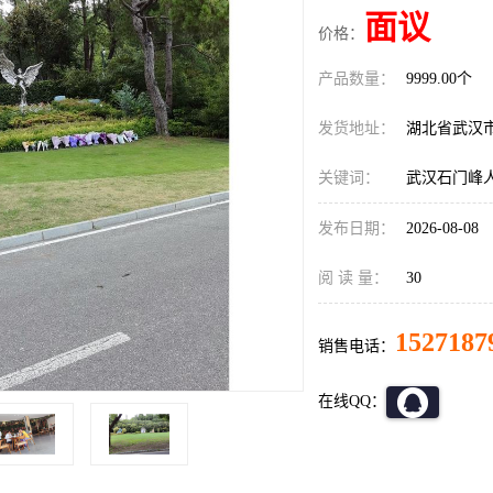
面议
价格：
产品数量：
9999.00个
发货地址：
湖北省武汉
关键词：
武汉石门峰
发布日期：
2026-08-08
阅 读 量：
30
1527187
销售电话：
在线QQ：