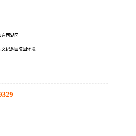
市东西湖区
人文纪念园陵园环境
9329