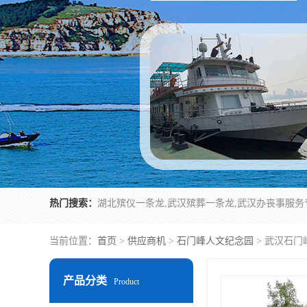
热门搜索：
当前位置：
首页
>
供应商机
>
石门峰人文纪念园
> 武汉石
产品分类
Product