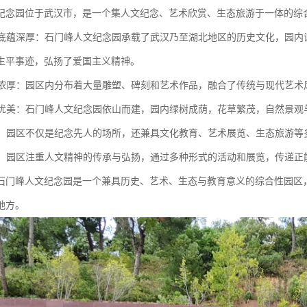
纪念园位于武汉市，是一个集人文纪念、艺术欣赏、生态旅游于一体的综
文化底蕴深厚：石门峰人文纪念园承载了武汉乃至湖北地区的历史文化，园
生平事迹，弘扬了爱国主义精神。
氛围浓厚：园区内分布着大量雕塑、碑刻和艺术作品，融合了传统与现代艺
环境优美：石门峰人文纪念园依山而建，园内绿树成荫，花草繁茂，自然景
能性：园区不仅是纪念先人的场所，还兼具文化教育、艺术展览、生态旅游
关怀：园区注重人文精神的传承与弘扬，通过多种形式的活动和展览，传递
石门峰人文纪念园是一个兼具历史、艺术、生态与教育意义的综合性园区
地方。