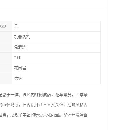
GO
是
机器切割
免清洗
7.68
花岗岩
优级
纪念于一体。园区内绿树成荫，花草繁茂，四季景
的缅怀场所。园内设计注重人文关怀，建筑风格古
园等，展现了丰富的历史文化内涵。整体环境清幽