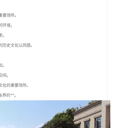
重要场所。
的环境。
求。
们的历史文化认同感。
验。
空间。
文化的重要场所。
界的**。