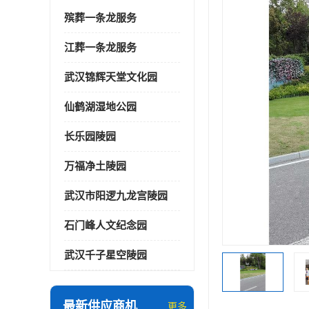
殡葬一条龙服务
江葬一条龙服务
武汉锦辉天堂文化园
仙鹤湖湿地公园
长乐园陵园
万福净土陵园
武汉市阳逻九龙宫陵园
石门峰人文纪念园
武汉千子星空陵园
最新供应商机
更多