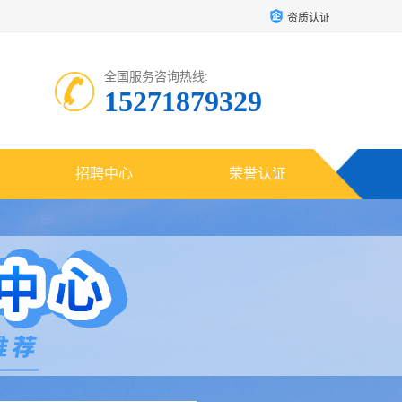
资质认证
全国服务咨询热线:
15271879329
招聘中心
荣誉认证