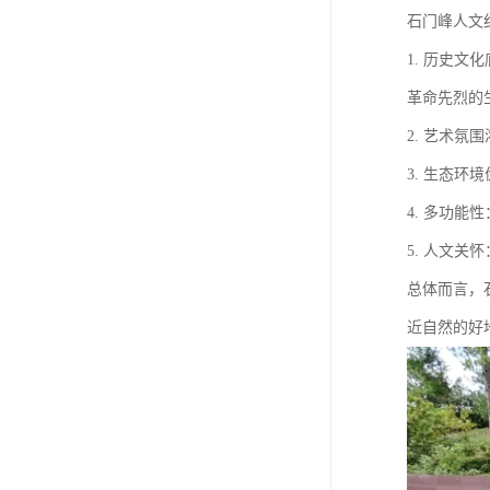
石门峰人文
1. 历史
革命先烈的
2. 艺术
3. 生态
4. 多功
5. 人文
总体而言，
近自然的好